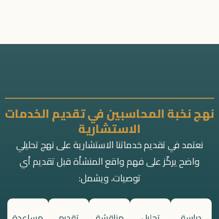
نهج نخبة المحاسبين في تقديم الخدمات
الاستشارية
نعتمد في تقديم خدماتنا الاستشارية على نهج تحليلي
واضح يركّز على فهم واقع المنشأة قبل تقديم أي
توصيات، ويشمل:
دراسة
تحليل
مناقشة
تقديم
مساعدة