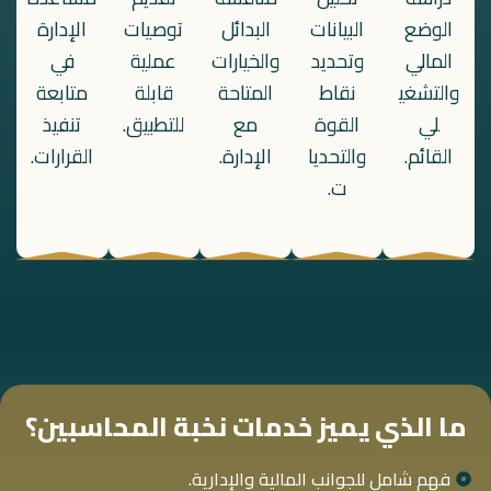
الوضع
البيانات
البدائل
توصيات
الإدارة
المالي
وتحديد
والخيارات
عملية
في
والتشغي
نقاط
المتاحة
قابلة
متابعة
لي
القوة
مع
للتطبيق.
تنفيذ
القائم.
والتحديا
الإدارة.
القرارات.
ت.
ما الذي يميز خدمات نخبة المحاسبين؟
فهم شامل للجوانب المالية والإدارية.