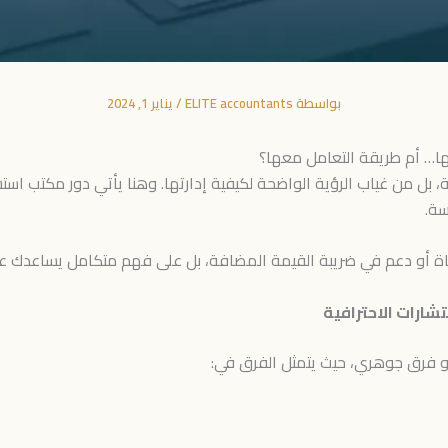
بواسطة
ELITE accountants
/
يناير 1, 2024
ا… أم طريقة التعامل معها؟
، بل من غياب الرؤية الواضحة لكيفية إدارتها. وهنا يأتي دور مكتب اس
سة.
ة أو دعم في ضريبة القيمة المضافة، بل على فهم متكامل يساعدك على 
شارات الاحترافية
هو فرق جوهري، حيث يتمثل الفرق في: