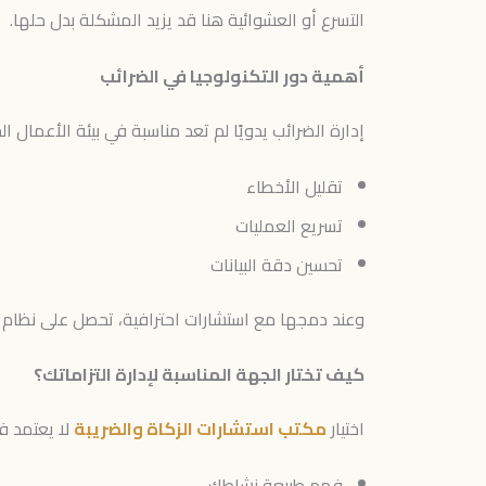
التسرع أو العشوائية هنا قد يزيد المشكلة بدل حلها.
أهمية دور التكنولوجيا في الضرائب
إدارة الضرائب يدويًا لم تعد مناسبة في بيئة الأعمال 
تقليل الأخطاء
تسريع العمليات
تحسين دقة البيانات
وعند دمجها مع استشارات احترافية، تحصل على نظام
كيف تختار الجهة المناسبة لإدارة التزاماتك؟
اختيار
مكتب استشارات الزكاة والضريبة
لا يعتمد ف
فهم طبيعة نشاطك