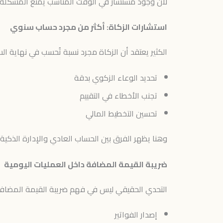
لأن وجود مستشار في الوقت المناسب يمنع المشكلة 
استشارات الزكاة: أكثر من مجرد حساب سنوي
الكثير يعتقد أن الزكاة مجرد نسبة تُحسب في نهاية الس
تحديد الوعاء الزكوي بدقة
تجنب الأخطاء في التقييم
تحسين التخطيط المالي
وهنا يظهر الفرق بين الحساب العادي والإدارة الذكية.
ضريبة القيمة المضافة داخل العمليات اليومية
التحدي الحقيقي ليس في فهم ضريبة القيمة المضافة،
إصدار الفواتير