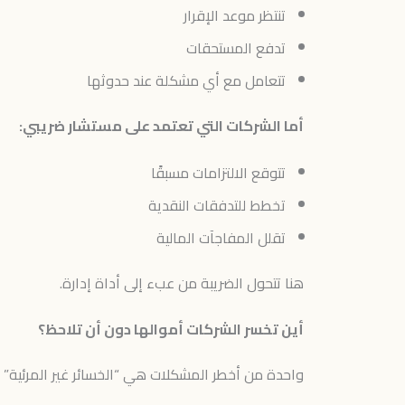
تنتظر موعد الإقرار
تدفع المستحقات
تتعامل مع أي مشكلة عند حدوثها
أما الشركات التي تعتمد على مستشار ضريبي:
تتوقع الالتزامات مسبقًا
تخطط للتدفقات النقدية
تقلل المفاجآت المالية
هنا تتحول الضريبة من عبء إلى أداة إدارة.
أين تخسر الشركات أموالها دون أن تلاحظ؟
واحدة من أخطر المشكلات هي “الخسائر غير المرئية” ا