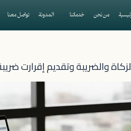
رئيسية
من نحن
خدماتنا
المدونة
تواصل معنا
كاة والضريبة وتقديم إقرارت ضريب