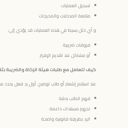
تسجيل العمليات
متابعة المدخلات والمخرجات
و أي خلل بسيط في هذه العمليات قد يؤدي إلى:
فروقات ضريبية
أو مشاكل عند تقديم الإقرار
كيف تتعامل مع طلبات هيئة الزكاة والضريبة بث
عند استلام إشعار أو طلب توضيح، أول رد فعل يحدد مس
فهم الطلب بدقة
تجهيز مستندات داعمة
الرد بطريقة قانونية واضحة