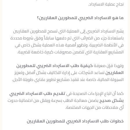
نجاح عملية الاسترداد.
ما هو الاسترداد الضريبي للمطورين العقاريين؟
يشير الاسترداد الضريبي إلى العملية التي تسمح للمطورين العقاريين
باستعادة جزء من الضرائب التي تم دفعها سابقاً وفق شروط محددة
في الأنظمة الضريبية. وتظهر أهمية هذه العملية بشكل خاص في
المشاريع العقارية التي تتضمن مصروفات كبيرة خاضعة للضريبة.
ولهذا فإن معرفة
كيفية طلب الاسترداد الضريبي للمطورين
العقاريين
تساعد الشركات على إدارة التكاليف بشكل أفضل وتعزيز
السيولة المالية، خاصة عند تنفيذ مشاريع تطوير عقاري طويلة الأجل.
كما أن اتباع الإجراءات الصحيحة في
تقديم طلب الاسترداد الضريبي
بشكل صحيح
يضمن معالجة الطلب بسرعة ويقلل من احتمالية حدوث
أي ملاحظات من الجهات المختصة.
خطوات طلب الاسترداد الضريبي للمطورين العقاريين