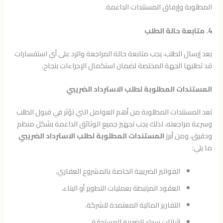
المطلوبة وإرفاق المستندات الداعمة.
4. متابعة حالة الطلب
بعد إرسال الطلب، يجب متابعة حالة المراجعة والرد على أي استفسارات
قد تطلبها الجهة المختصة لضمان استكمال الإجراءات بنجاح.
المستندات المطلوبة لطلب الاسترداد الضريبي
تعد المستندات المطلوبة من أهم العوامل التي تؤثر في قبول الطلب
وسرعة مراجعته، لذلك يجب تجهيز جميع الوثائق الداعمة بشكل منظم
ودقيق، ومن أبرز
المستندات المطلوبة لطلب الاسترداد الضريبي
ما يلي:
الفواتير الضريبية الخاصة بالمشروع العقاري.
العقود المرتبطة بعمليات التطوير أو البناء.
التقارير المالية المعتمدة للشركة.
إثباتات سداد الضريبة المستحقة.