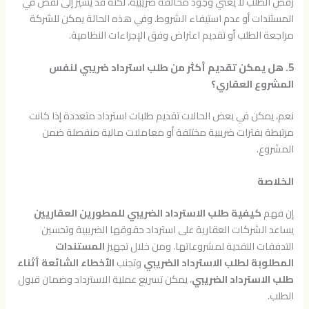
رفض الطلب لا يعني وجود مخالفة ضريبية، لكنه قد يشير إلى نقص في
المستندات أو عدم استيفاء الشروط. وفي هذه الحالة يمكن للشركة
مراجعة الطلب أو تقديم اعتراض وفق الإجراءات النظامية.
5. هل يمكن تقديم أكثر من طلب استرداد ضريبي لنفس
المشروع العقاري؟
نعم، يمكن في بعض الحالات تقديم طلبات استرداد متعددة إذا كانت
مرتبطة بفترات ضريبية مختلفة أو معاملات مالية منفصلة ضمن
المشروع.
الخلاصة
إن فهم
كيفية طلب الاسترداد الضريبي للمطورين العقاريين
يساعد الشركات العقارية على استرداد حقوقها الضريبية وتحسين
التدفقات النقدية لمشروعاتها. ومن خلال تجهيز
المستندات
المطلوبة لطلب الاسترداد الضريبي
وتجنب
الأخطاء الشائعة أثناء
طلب الاسترداد الضريبي
، يمكن تسريع عملية الاسترداد وضمان قبول
الطلب.