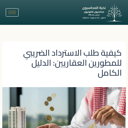
خطي
لى
لمحتوى
كيفية طلب الاسترداد الضريبي
للمطورين العقاريين: الدليل
الكامل