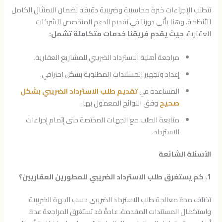
تتطلب الإجراءات خبرة محاسبية وضريبية دقيقة لضمان الامتثال الكامل
للأنظمة، وهنا يأتي دورنا في تقديم الدعم المتخصص للشركات
العقارية،
حيث يقدم فريقنا خدمات متكاملة تشمل:
مراجعة أهلية الاسترداد الضريبي للمشاريع العقارية.
إعداد وتجهيز المستندات المطلوبة بشكل احترافي.
المساعدة في
تقديم طلب الاسترداد الضريبي بشكل
صحيح
وفق اللوائح المعمول بها.
متابعة الطلب مع الجهات المختصة حتى إتمام إجراءات
الاسترداد.
الأسئلة الشائعة
1. كم يستغرق طلب الاسترداد الضريبي للمطورين العقاريين؟
تختلف مدة معالجة طلب الاسترداد الضريبي حسب الجهة الضريبية
واستكمال المستندات المقدمة. عادةً قد تستغرق المراجعة عدة