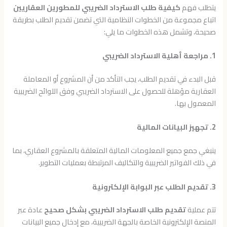
يتطلب فهم
كيفية طلب الاسترداد الضريبي للمطورين العقاريين
اتباع مجموعة من الخطوات النظامية التي تضمن تقديم الطلب بطريقة
صحيحة، وتشمل هذه الخطوات ما يلي:
1. مراجعة أهلية الاسترداد الضريبي
قبل البدء في تقديم الطلب، يجب التأكد من أن المشروع أو المعاملة
العقارية مؤهلة للحصول على الاسترداد الضريبي وفق اللوائح الضريبية
المعمول بها.
2. تجهيز البيانات المالية
ينبغي جمع جميع المعلومات المالية المتعلقة بالمشروع العقاري، بما
في ذلك الفواتير الضريبية والتكاليف المرتبطة بعمليات التطوير.
3. تقديم الطلب عبر البوابة الإلكترونية
تتم عملية
تقديم طلب الاسترداد الضريبي بشكل صحيح
عادة عبر
المنصة الإلكترونية الخاصة بالجهة الضريبية، مع إدخال جميع البيانات