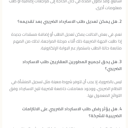
أسابيع، وقد تطول المدة في حال الحاجة إلى مراجعات إضافية أو طلب
معلومات أخرى.
2. هل يمكن تعديل طلب الاسترداد الضريبي بعد تقديمه؟
نعم، في بعض الحالات يمكن تعديل الطلب أو إضافة مستندات جديدة
إذا طلبت الجهة الضريبية ذلك أثناء مرحلة المراجعة، لذلك من المهم
متابعة حالة الطلب باستمرار عبر البوابة الإلكترونية.
3. هل يحق لجميع المطورين العقاريين طلب الاسترداد
الضريبي؟
ليس بالضرورة، إذ يجب أن تتوفر شروط معينة مثل تسجيل المنشأة في
النظام الضريبي، ووجود معاملات خاضعة للضريبة تتيح الاسترداد وفق
اللوائح المعمول بها.
4. هل يؤثر رفض طلب الاسترداد الضريبي على الالتزامات
الضريبية للشركة؟