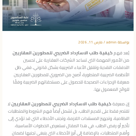
بواسطة
admin
/
مارس 11, 2026
يُعد فهم
كيفية طلب الاسترداد الضريبي للمطورين العقاريين
من الأمور المهمة التي تساعد الشركات العقارية على تحسين
التدفقات النقدية وتقليل الأعباء الضريبية بشكل قانوني. ففي ظل
الأنظمة الضريبية المتطورة، أصبح من الضروري للمطورين العقاريين
معرفة الإجراءات الصحيحة للحصول على مستحقاتهم الضريبية وفقًا
للوائح المعمول بها.
إن معرفة
كيفية طلب الاسترداد الضريبي للمطورين العقاريين
لا
تقتصر فقط على تقديم الطلب، بل تشمل أيضاً فهم الشروط والمتطلبات
النظامية، وتجهيز المستندات اللازمة، وتجنب الأخطاء التي قد تؤدي إلى
تأخير أو رفض الطلب. في هذا المقال نستعرض الخطوات الأساسية،
وأهم المتطلبات، بالإضافة إلى أبرز الأخطاء التي ينبغي تجنبها لضمان