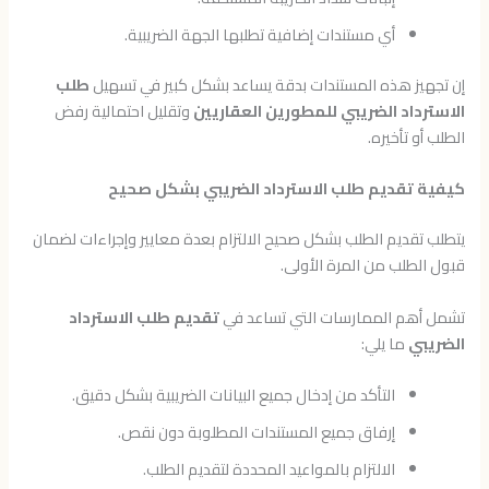
أي مستندات إضافية تطلبها الجهة الضريبية.
إن تجهيز هذه المستندات بدقة يساعد بشكل كبير في تسهيل
طلب
الاسترداد الضريبي للمطورين العقاريين
وتقليل احتمالية رفض
الطلب أو تأخيره.
كيفية تقديم طلب الاسترداد الضريبي بشكل صحيح
يتطلب تقديم الطلب بشكل صحيح الالتزام بعدة معايير وإجراءات لضمان
قبول الطلب من المرة الأولى.
تشمل أهم الممارسات التي تساعد في
تقديم طلب الاسترداد
الضريبي
ما يلي:
التأكد من إدخال جميع البيانات الضريبية بشكل دقيق.
إرفاق جميع المستندات المطلوبة دون نقص.
الالتزام بالمواعيد المحددة لتقديم الطلب.