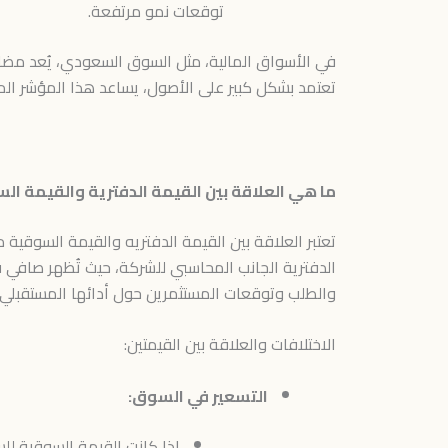
توقعات نمو مرتفعة.
في الأسواق المالية، مثل السوق السعودي، يُعد مضاعف
تعتمد بشكل كبير على الأصول، يساعد هذا المؤشر الم
ما هي العلاقة بين القيمة الدفترية والقيمة ال
تعتبر العلاقة بين القيمة الدفتريه والقيمة السوق
الدفترية الجانب المحاسبي للشركة، حيث تُظهر صافي قي
والطلب وتوقعات المستثمرين حول أدائها المستقبلي.
الاختلافات والعلاقة بين القيمتين:
التسعير في السوق:
إذا كانت القيمة السوقية للس