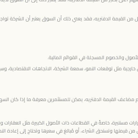
ل من القيمة الدفتريه، فقد يعني ذلك أن السوق يعتبر أن الشركة تواج
الأصول والخصوم المسجلة في القوائم المالية.
ل خارجية مثل توقعات النمو، سمعة الشركة، الاتجاهات الاقتصادية، وسي
م مضاعف القيمة الدفتريه، يمكن للمستثمرين معرفة ما إذا كان السهم م
رارات مستنيرة، خاصةً في القطاعات ذات الأصول الكبيرة مثل العقارات 
 من قيمتها وتستحق الشراء، أو مُبالغ في سعرها وتحتاج إلى إعادة النظ