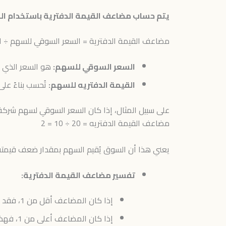
يتم حساب مضاعف القيمة الدفترية باستخدام المع
مضاعف القيمة الدفترية = السعر السوقي للسهم ÷ ال
السعر السوقي للسهم:
هو السعر الذي ي
القيمة الدفتريه للسهم:
تُحسب بناءً ع
على سبيل المثال، إذا كان السعر السوقي لسهم شركة معينة هو 20 ريالاً، والقيمة الدفترية للسهم هي 10 ريالات، فإن مض
مضاعف القيمة الدفتريه = 20 ÷ 10 = 2
يعني هذا أن السوق يُقيم السهم بمقدار ضعف قيمته 
تفسير مضاعف القيمة الدفترية:
إذا كان المضاعف أقل من 1، فقد يعني أن السهم مُقيّم بأقل من قيمته الحقيقية، مما قد يُشير إلى فرصة استثمارية.
إذا كان