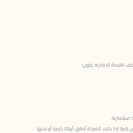
قد يكون مُبررًا إذا كانت الشركة تُحقق أرباحًا كبيرة أو لديها