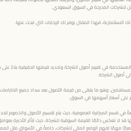
ل للشركات المدرجة في السوق السعودي.
الاستثمارية، فهذا المقال يوفر لك الإجابات التي تبحث عنها.
المستخدمة في تقييم أصول الشركة وتحديد قيمتها الحقيقية بناءً على س
لي أصول الشركة.
مساهمين، وهو ما يتبقى من قيمة الأصول بعد سداد جميع الالتزامات، وت
ؤثر على أسعار أسهمها في السوق.
صةً في قسم الميزانية العمومية، حيث يتم تقسيم الأصول والخصوم لتحد
أنها قد لا تعكس دائمًا القيمة السوقية للشركة، حيث تتأثر الأخيرة بعو
عيارًا مهمًا لفهم الوضع المالي للشركات، خاصةً في الأسواق مثل الم