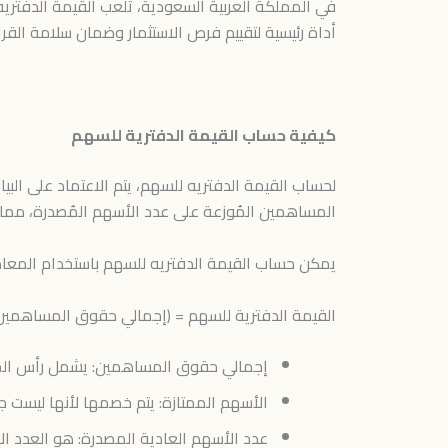
في المملكة العربية السعودية، تلعب القيمة الدفتريه
أداة رئيسية لتقييم فرص الاستثمار وضمان سلامة القرار
كيفية حساب القيمة الدفترية للسهم
لحساب القيمة الدفتريه للسهم، يتم الاعتماد على البيا
المساهمين المُوزعة على عدد الأسهم المُصدرة، مما ي
يمكن حساب القيمة الدفتريه للسهم باستخدام المعادلة
القيمة الدفترية للسهم = (إجمالي حقوق المساهمين 
إجمالي حقوق المساهمين: يشمل رأس المال،
الأسهم الممتازة: يتم خصمها لأنها ليست ج
عدد الأسهم العادية المصدرة: هو العدد الإ