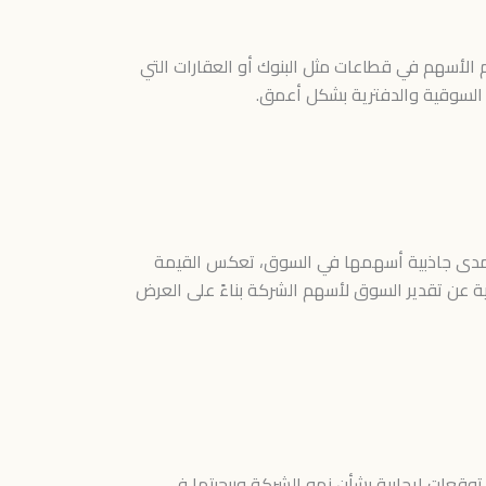
 الأسهم في قطاعات مثل البنوك أو العقارات التي
ة السوقية والدفترية بشكل أعمق.
ة ومدى جاذبية أسهمها في السوق، تعكس القيمة
قية عن تقدير السوق لأسهم الشركة بناءً على العرض
 توقعات إيجابية بشأن نمو الشركة وربحيتها في