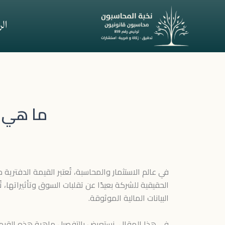
خطي
لى
ال
لمحتوى
ما هي ا
في عالم الاستثمار والمحاسبة، تُعتبر القيمة الدفت
الحقيقية للشركة بعيدًا عن تقلبات السوق وتأثيراتها، 
البيانات المالية الموثوقة.
في هذا المقال، نستعرض بالتفصيل ماهية هذه القيمة