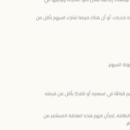
ه تحديات، أو أن هناك فرصة لشراء السهم بأقل من
ولة السهم.
ُبالغًا في تسعيره أو مُقدرًا بأقل من قيمته.
والطاقة، يُمكّن فهم هذه العلاقة المستثمر من
ر.