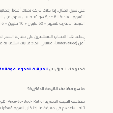
الأسهم العادية المُصدرة هو 10 ملايين سهم، فإن القيمة الدفترية للسهم الواحد تُحسب على النحو التالي:
القيمة الدفتريه للسهم = 60 مليون ÷ 10 مليون = 6 ريالات لكل سهم.
أقل (Undervalued)، وبالتالي اتخاذ قرارات استثمارية مستنيرة بناءً على البيانات المالية الموثوقة.
قد يهمك: الفرق بين
الميزانية العمومية وقائمة 
ما هو مضاعف القيمة الدفترية؟
مضاعف 
لأنه يساعدهم في معرفة ما إذا كان السهم مُسعّراً ب