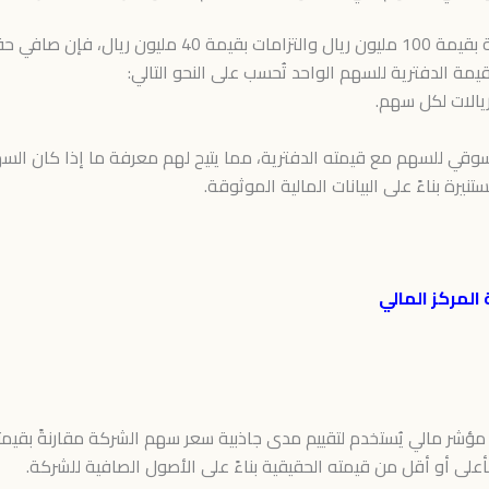
المركز المالي
القيمة الدفتريه (Price-to-Book Ratio) هو مؤشر مالي يُستخدم لتقييم مدى جاذبية سعر سهم الش
أعلى أو أقل من قيمته الحقيقية بناءً على الأصول الصافية للشركة.