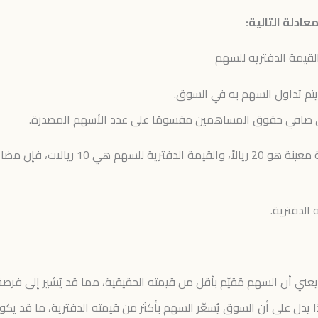
ادلة التالية:
قيمة الدفتريه للسهم
تم تداول السهم به في السوق.
لى صافي حقوق المساهمين مقسومًا على عدد الأسهم المصدرة.
اعف القيمة الدفتريه يكون:
الدفترية.
 المضاعف أعلى من 1، فهذا يدل على أن السوق يُسعّر السهم بأكثر من قيمته الدفترية، ما 