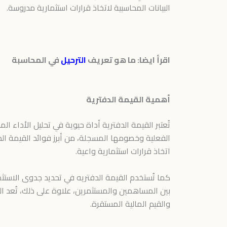
البيانات المحاسبية لاتخاذ قرارات استثمارية مدروسة.
اقرأ ايضا: ما هو تعريف
الترحيل
في المحاسبة
أهمية القيمة الدفترية
تُعتبر القيمة الدفترية أداة حيوية في تحليل الأداء 
الفعلية وخصومها المسجلة، من أبرز فوائد القيمة الد
اتخاذ قرارات استثمارية واعية.
كما تُستخدم القيمة الدفتريه في تحديد جدوى الاستثما
بين المساهمين والمستثمرين، علاوة على ذلك، تُعد ا
والقيم المالية المستقرة.