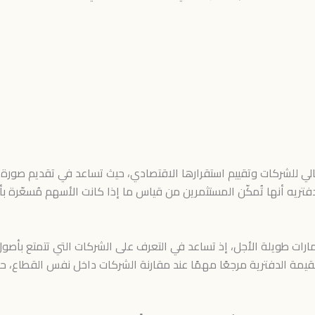
المالي للشركات وتقييم استقرارها الاقتصادي، حيث تساعد في تقديم صورة
فتريه أنها تُمكّن المستثمرين من قياس ما إذا كانت الأسهم مُسعّرة بأ
رات طويلة الأجل، إذ تساعد في التعرف على الشركات التي تتمتع بأصول 
لقيمة الدفترية مرجعًا مهمًا عند مقارنة الشركات داخل نفس القطاع، 