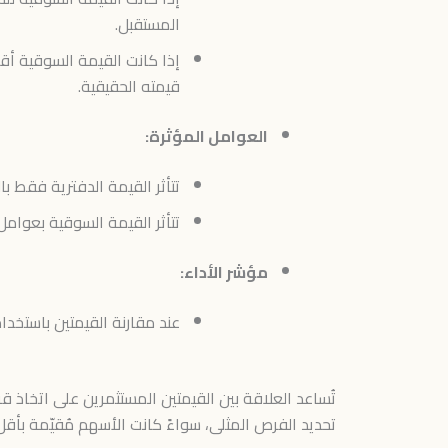
المستقبل.
إذا كانت القيمة السوقية أق
قيمته الحقيقية.
العوامل المؤثرة:
تتأثر القيمة الدفترية فقط ب
تتأثر القيمة السوقية بعوام
مؤشر الأداء:
عند مقارنة القيمتين باستخدا
تُساعد العلاقة بين القيمتين المستثمرين على اتخاذ ق
تحديد الفرص المثلى، سواءً كانت الأسهم مُقيّمة بأقل