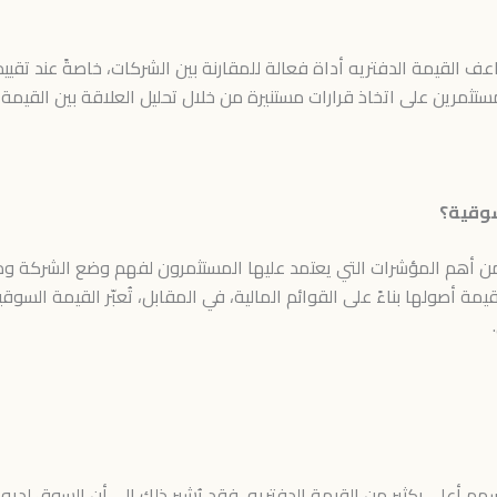
 القيمة الدفتريه أداة فعالة للمقارنة بين الشركات، خاصةً عند تقييم
ستثمرين على اتخاذ قرارات مستنيرة من خلال تحليل العلاقة بين القيم
سوقية؟
ية من أهم المؤشرات التي يعتمد عليها المستثمرون لفهم وضع الشرك
مة أصولها بناءً على القوائم المالية، في المقابل، تُعبّر القيمة السو
هم أعلى بكثير من القيمة الدفتريه، فقد يُشير ذلك إلى أن السوق لديه