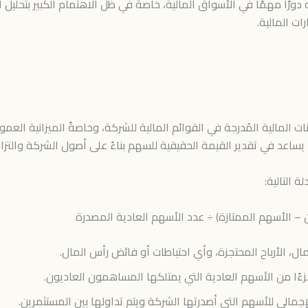
 دورًا مهمًا في الأسواق المالية، خاصةً في ظل الاهتمام الكبير بتحل
ات المالية.
نات المالية المُدرجة في القوائم المالية للشركة، وخاصةً الميزانية ا
ساعد في تقدير القيمة الحقيقية للسهم بناءً على أصول الشركة والتزام
 التالية:
– الأسهم الممتازة) ÷ عدد الأسهم العادية المصدرة
 الأرباح المحتجزة، وأي احتياطات أو فائض رأس المال.
زءًا من الأسهم العادية التي يمتلكها المساهمون العاديون.
جمالي للأسهم التي أصدرتها الشركة ويتم تداولها بين المستثمرين.