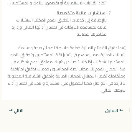
اتخاذ القرارات الاستثمارية أو تقديمها للبنوك والمستثمرين.
استشارات مالية متخصصة:
بالإضافة إلى خدمات التدقيق، يقدم المكتب استشارات
مالية لمساعدة الشركات في تحسين أدائها المالي وإدارة
مخاطرها بفعالية.
يُعد تدقيق القوائم المالية خطوة حاسمة لضمان صحة وسلامة
البيانات المالية، مما يساهم في تعزيز ثقة المستثمرين وتحقيق النمو
المستدام للشركات، إذا كنت تبحث عن شريك موثوق لدعم شركتك في
هذا المجال، يقدم لك مكتب نخبة المحاسبون خدمات تدقيق احترافية
ومتكاملة تضمن الامتثال للمعايير المالية وتحقق الشفافية المطلوبة،
لا تتردد في التواصل معنا للحصول على استشارة والبدء في تحسين أداء
شركتك المالي.
السابق
التالي