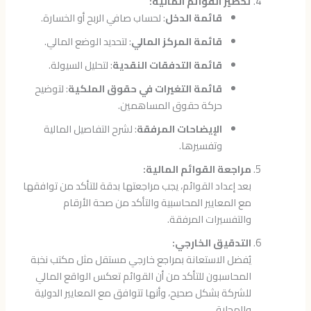
تحضير القوائم المالية:
قائمة الدخل
: لحساب صافي الربح أو الخسارة.
قائمة المركز المالي
: لتحديد الوضع المالي.
قائمة التدفقات النقدية
: لتحليل السيولة.
قائمة التغيرات في حقوق الملكية
: لتوضيح
حركة حقوق المساهمين.
الإيضاحات المرفقة
: لشرح التفاصيل المالية
وتفسيرها.
مراجعة القوائم المالية:
بعد إعداد القوائم، يجب مراجعتها بدقة للتأكد من توافقها
مع المعايير المحاسبية والتأكد من صحة الأرقام
والتفسيرات المرفقة.
التدقيق الخارجي:
يُفضل الاستعانة بمراجع خارجي مستقل مثل مكتب نخبة
المحاسبون للتأكد من أن القوائم تعكس الواقع المالي
للشركة بشكل صحيح، وأنها تتوافق مع المعايير الدولية
والمحلية.