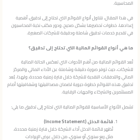
المحاسبية.
في هذا المقال، نتناول أنواع القوائم التي تحتاج إلى تدقيق، أهمية
إعدادها، خطوات تحضيرها بشكل صحيح، ودور مكتب نخبة المحاسبون
في تقديم خدمات تدقيق شاملة ودقيقة للشركات الصغيرة.
ما هي أنواع القوائم المالية التي تحتاج إلى تدقيق؟
تُعد القوائم المالية من أهم الأدوات التي تعكس الحالة المالية
للشركات، حيث توفر صورة دقيقة وشاملة عن الأداء المالي والمركز
المالي والتدفقات النقدية للشركة خلال فترة زمنية محددة، ولهذا، يُعد
تدقيق هذه القوائم خطوة حيوية لضمان مصداقيتها وشفافيتها أمام
المستثمرين والشركاء والجهات الرقابية.
تشمل الأنواع الأساسية للقوائم المالية التي تحتاج إلى تدقيق ما يلي:
قائمة الدخل (Income Statement)
تُظهر قائمة الدخل أداء الشركة خلال فترة زمنية محددة،
مثل ربع سنوي أو سنوي، من خلال عرض الإيرادات