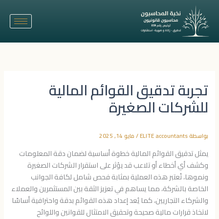
خطي
لى
لمحتوى
تجربة تدقيق القوائم المالية
للشركات الصغيرة
بواسطة
ELITE accountants
/
مايو 14, 2025
يمثل تدقيق القوائم المالية خطوة أساسية لضمان دقة المعلومات
وكشف أي أخطاء أو تلاعب قد يؤثر على استقرار الشركات الصغيرة
ونموها، تُعتبر هذه العملية بمثابة فحص شامل لكافة الجوانب
الخاصة بالشركة، مما يساهم في تعزيز الثقة بين المستثمرين والعملاء
والشركاء التجاريين، كما يُعد إعداد هذه القوائم بدقة واحترافية أساسًا
لاتخاذ قرارات مالية صحيحة وتحقيق الامتثال للقوانين واللوائح