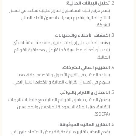
تحليل البيانات المالية:
يقدم فريق نخبة المحاسبون تقارير تحليلية تساعد في تفسير
النتائج المالية وتقديم توصيات لتحسين الأداء المالي
للشركة.
اكتشاف الأخطاء والاحتيالات:
يعتمد المكتب على إجراءات تدقيق متقدمة لاكتشاف أي
تلاعب أو أخطاء محاسبية قد تؤثر على مصداقية القوائم
المالية.
التقييم المالي للشركات:
يساعد المكتب في تقييم الأصول والخصوم بدقة، مما
يسهم في تحسين القرارات المالية والتخطيط الاستراتيجي.
الامتثال والالتزام باللوائح:
يضمن المكتب توافق القوائم المالية مع متطلبات الجهات
الرقابية، مثل الهيئة السعودية للمراجعين والمحاسبين
(SOCPA).
التقارير المالية الموثوقة:
يقدم المكتب تقارير مالية دقيقة يمكن الاعتماد عليها في