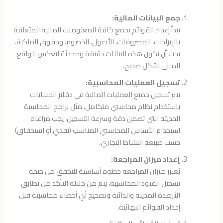
جمع البيانات المالية:
يبدأ إعداد القوائم بجمع كافة المعلومات المالية المتعلقة
بالإيرادات، المصروفات، الأصول، الخصوم، وحقوق الملكية،
يجب أن تكون هذه البيانات دقيقة ومحدثة لتعكس الواقع
المالي بشكل صحيح.
تسجيل العمليات المحاسبية:
يتم تسجيل جميع العمليات المالية في دفاتر الحسابات
باستخدام نظام محاسبي متكامل، مثل برامج المحاسبة
الحديثة التي تضمن دقة وسرعة التسجيل، يجب مراعاة
استخدام الأساس المحاسبي المناسب (نقدي أو استحقاق)
حسب طبيعة النشاط التجاري.
إعداد ميزان المراجعة:
يُعتبر ميزان المراجعة خطوة أساسية للتحقق من صحة
تسجيل القيود المحاسبية، يتم من خلاله التأكد من تطابق
الأرصدة المدينة والدائنة وتصحيح أي أخطاء محاسبية قبل
إعداد القوائم النهائية.