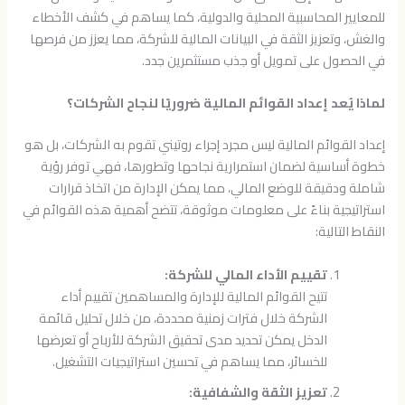
للمعايير المحاسبية المحلية والدولية، كما يساهم في كشف الأخطاء
والغش، وتعزيز الثقة في البيانات المالية للشركة، مما يعزز من فرصها
في الحصول على تمويل أو جذب مستثمرين جدد.
لماذا يُعد إعداد القوائم المالية ضروريًا لنجاح الشركات؟
إعداد القوائم المالية ليس مجرد إجراء روتيني تقوم به الشركات، بل هو
خطوة أساسية لضمان استمرارية نجاحها وتطورها، فهي توفر رؤية
شاملة ودقيقة للوضع المالي، مما يمكن الإدارة من اتخاذ قرارات
استراتيجية بناءً على معلومات موثوقة، تتضح أهمية هذه القوائم في
النقاط التالية:
تقييم الأداء المالي للشركة:
تتيح القوائم المالية للإدارة والمساهمين تقييم أداء
الشركة خلال فترات زمنية محددة، من خلال تحليل قائمة
الدخل يمكن تحديد مدى تحقيق الشركة للأرباح أو تعرضها
للخسائر، مما يساهم في تحسين استراتيجيات التشغيل.
تعزيز الثقة والشفافية: