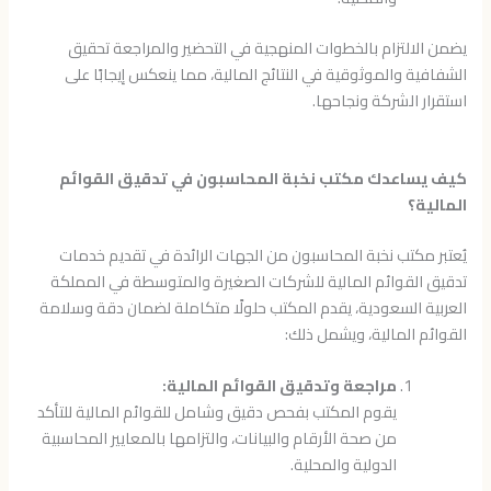
يضمن الالتزام بالخطوات المنهجية في التحضير والمراجعة تحقيق
الشفافية والموثوقية في النتائج المالية، مما ينعكس إيجابًا على
استقرار الشركة ونجاحها.
كيف يساعدك مكتب نخبة المحاسبون في تدقيق القوائم
المالية؟
يُعتبر مكتب نخبة المحاسبون من الجهات الرائدة في تقديم خدمات
تدقيق القوائم المالية للشركات الصغيرة والمتوسطة في المملكة
العربية السعودية، يقدم المكتب حلولًا متكاملة لضمان دقة وسلامة
القوائم المالية، ويشمل ذلك:
مراجعة وتدقيق القوائم المالية:
يقوم المكتب بفحص دقيق وشامل للقوائم المالية للتأكد
من صحة الأرقام والبيانات، والتزامها بالمعايير المحاسبية
الدولية والمحلية.