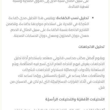
على سبيل المثال نسبة الدين إلى حقوق الملكيّة ونسبة
تغطية الفائدة.
تحليل نسب الكفاءة:
ويقيس هذا التحليل مدى كفاءة
الشركة في القدرة على استخدام مواردها بكفاءة. وتتضمن
التقارير الخاصة بنسبة الكفاءة على سبيل المثال لا الحصر،
معدل دوران المخزون ومعدل دوران الحسابات المدينة.
تحليل الاتجاهات
ويقوم أفضل مكتب محاسب قانوني معتمد باستخدام أداة تحليل
الاتجاهات بغرض فهم الاتجاه العام الذي تسير فيه المنظّمة. ويتم
الاستعانة بالأدوات الإحصائيّة لاستخراج الاتجاهات للشركات
والمنظّمات ممّا يساعد في التنبؤ بالمستقبل. وربّما تساعد تلك
التحليلات في اتّخاذ القرارات الاستراتيجيّة التي لم تكن في الحسبان من
قبل.
التحليلات الأفقيّة والتحليلات الرأسيّة