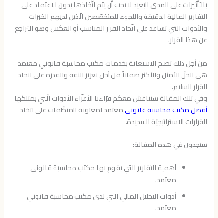
بالتأثيرات على المدى البعيد لا يجب أن يتم اتّخاذها بدون الاعتماد على
التقارير المالية الدقيقة واللجوء للمتخصّصين الّذين لديهم الخبرات
والأدوات التي تساعد على اتّخاذ القرار المناسب أو العكس وهو التراجع
عن هذا القرار.
من أجل ذلك تصبح الاستعانة بخدمات مكتب محاسبة قانوني معتمد
هي الحلّ الأمثل والأكثر ضماناً من أجل تعزيز الثقة والقدرة على اتخاذ
القرار السليم.
وفي تلك المقالة سنناقش معكم قرّاءنا الأعزّاء الأدوات الّتي يمتلكها
أفضل مكتب محاسبة قانوني
معتمد لمعاونة المنظّمات على اتخاذ
القرارات الاستراتيجيّة السديدة.
ستجدون في هذه المقالة:
أهمية التقارير التي يقوم بها مكتب محاسبة قانوني
معتمد.
أدوات التحليل المالي التي لدى مكتب محاسبة قانوني
معتمد.