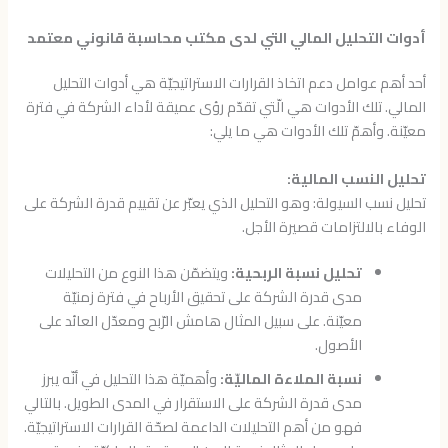
أدوات التحليل المالي التي لدى مكتب محاسبة قانوني معتمد
أحد أهم عوامل دعم اتخاذ القرارات الاستراتيجيّة هي أدوات التحليل
المالي. تلك الأدوات هي الّتي تقدّم رؤى عميقة لأداء الشركة في فترة
معيّنة. وأهمّ تلك الأدوات هي ما يلي:
تحليل النسب المالية:
تحليل نسب السيولة: وهو التحليل الذي يعبّر عن تقييم قدرة الشركة على
الوفاء بالالتزامات قصيرة الأجل.
تحليل نسبة الربحية:
ويتضمّن هذا النوع من التحليلات
مدى قدرة الشركة على تحقيق الأرباح في فترة زمنيّة
معيّنة. على سبيل المثال هامش الرّبح ومعدّل العائد على
الأصول.
نسبة الملاءة الماليّة:
وأهميّة هذا التحليل في أنّه يبرز
مدى قدرة الشركة على الاستقرار في المدى الطويل. بالتالي
فهو من أهم التحليلات الداعمة لصحّة القرارات الاستراتيجيّة.