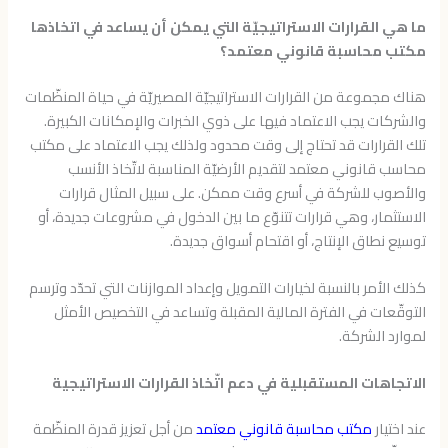
ما هي القرارات الاستراتيجيّة التي يمكن أن يساعد في اتخاذها
مكتب محاسبة قانوني معتمد؟
هناك مجموعة من القرارات الاستراتيجيّة المصيريّة في حياة المنظّمات
والشركات يجب الاعتماد فيها على ذوي الخبرات والإمكانات الكبيرة.
تلك القرارات قد تحتاج إلى وقت محدود ولذلك يجب الاعتماد على مكتب
محاسب قانوني معتمد لتقديم الأرضيّة المناسبة لاتّخاذ الأنسب
والأصوب للشركة في أسرع وقت ممكن. على سبيل المثال قرارات
الاستثمار، وهي قرارات تتنوّع ما بين الدخول في مشروعات جديدة، أو
توسيع نطاق الإنتاج، أو اقتحام أسواق جديدة.
كذلك الأمر بالنسبة لخيارات التمويل وإعداد الموازنات التي تحدّد وترسم
التوقّعات في الفترة المالية المقبلة وتساعد في التخصيص الأمثل
لموارد الشركة.
الاتجاهات المستقبلية في دعم اتّخاذ القرارات الاستراتيجية
عند اختيار
مكتب محاسبة قانوني معتمد
من أجل تعزيز قدرة المنظّمة