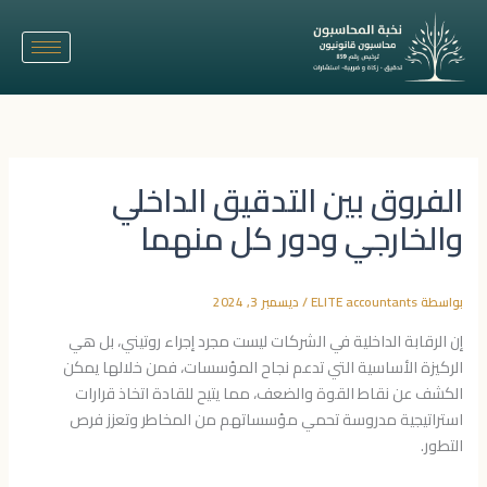
خطي
لى
لمحتوى
الفروق بين التدقيق الداخلي
والخارجي ودور كل منهما
بواسطة
ELITE accountants
/
ديسمبر 3, 2024
إن الرقابة الداخلية في الشركات ليست مجرد إجراء روتيني، بل هي
الركيزة الأساسية التي تدعم نجاح المؤسسات، فمن خلالها يمكن
الكشف عن نقاط القوة والضعف، مما يتيح للقادة اتخاذ قرارات
استراتيجية مدروسة تحمي مؤسساتهم من المخاطر وتعزز فرص
التطور.