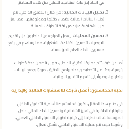
في اتخاذ إجراءات استباقية للتقليل من هذه المخاطر.
تحليل البيانات المالية:
من خلال التدقيق الداخلي، يتم
تحليل البيانات المالية لضمان دقتها وموثوقيتها، مما يعزز
من الشفافية ويزيد من ثقة الأطراف المعنية.
تحسين العمليات:
يعمل المراجعون الداخليون على تقديم
التوصيات لتحسين الكفاءة التشغيلية، مما يساهم في رفع
مستوى الأداء العام للمؤسسة.
أما عن كيف تتم عملية التدقيق الداخلي، فهي تتضمن عدة خطوات
رئيسية، بدءًا من التخطيط وإعداد برامج التدقيق، مرورًا بجمع البيانات
وتحليلها، وصولًا إلى تقديم التقارير النهائية.
نخبة المحاسبون: أفضل شركة للاستشارات المالية والإدارية
في ختام هذا المقال، نكون قد استعرضنا أهمية التدقيق الداخلي
والرقابة الداخلية في تعزيز الشفافية وتحسين الأداء المالي داخل
المؤسسات، لقد تطرقنا إلى كيفية تطبيق التدقيق الداخلي العملي،
وشرحنا كيف تتم عملية التدقيق الداخلي بشكل فعال.