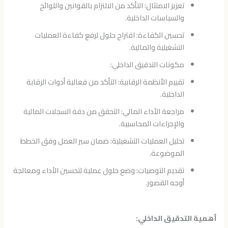
تعزيز الامتثال: التأكد من الالتزام بالقوانين واللوائح
والسياسات الداخلية.
تحسين الكفاءة: اقتراح حلول لرفع كفاءة العمليات
التشغيلية والمالية.
مكونات التدقيق الداخلي:
تقييم الأنظمة الرقابية: التأكد من فعالية أدوات الرقابة
الداخلية.
مراجعة الأداء المالي: التحقق من دقة السجلات المالية
والإجراءات المحاسبية.
تحليل العمليات التشغيلية: ضمان سير العمل وفق الخطط
الموضوعة.
تقديم التوصيات: وضع حلول عملية لتحسين الأداء ومعالجة
أوجه القصور.
أهمية التدقيق الداخلي: