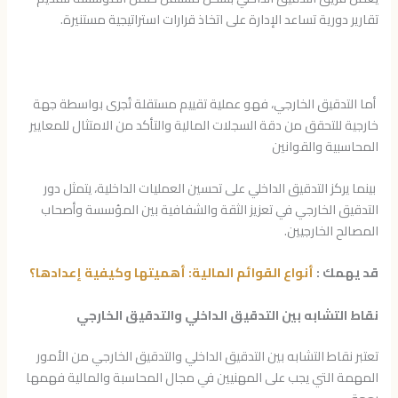
تقارير دورية تساعد الإدارة على اتخاذ قرارات استراتيجية مستنيرة.
أما التدقيق الخارجي، فهو عملية تقييم مستقلة تُجرى بواسطة جهة
خارجية للتحقق من دقة السجلات المالية والتأكد من الامتثال للمعايير
المحاسبية والقوانين
بينما يركز التدقيق الداخلي على تحسين العمليات الداخلية، يتمثل دور
التدقيق الخارجي في تعزيز الثقة والشفافية بين المؤسسة وأصحاب
المصالح الخارجيين.
قد يهمك :
أنواع القوائم المالية: أهميتها وكيفية إعدادها؟
نقاط التشابه بين التدقيق الداخلي والتدقيق الخارجي
تعتبر نقاط التشابه بين التدقيق الداخلي والتدقيق الخارجي من الأمور
المهمة التي يجب على المهنيين في مجال المحاسبة والمالية فهمها