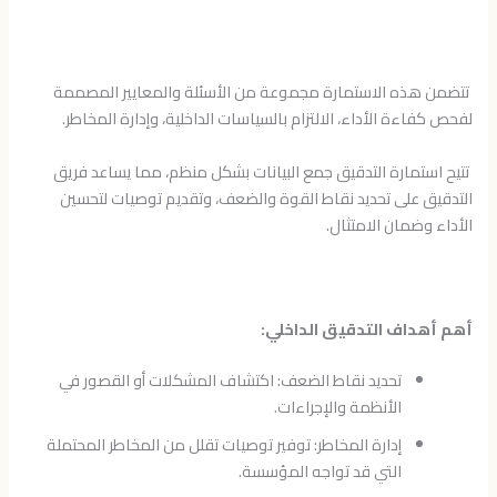
تتضمن هذه الاستمارة مجموعة من الأسئلة والمعايير المصممة
لفحص كفاءة الأداء، الالتزام بالسياسات الداخلية، وإدارة المخاطر.
تتيح استمارة التدقيق جمع البيانات بشكل منظم، مما يساعد فريق
التدقيق على تحديد نقاط القوة والضعف، وتقديم توصيات لتحسين
الأداء وضمان الامتثال.
أهم أهداف التدقيق الداخلي:
تحديد نقاط الضعف: اكتشاف المشكلات أو القصور في
الأنظمة والإجراءات.
إدارة المخاطر: توفير توصيات تقلل من المخاطر المحتملة
التي قد تواجه المؤسسة.