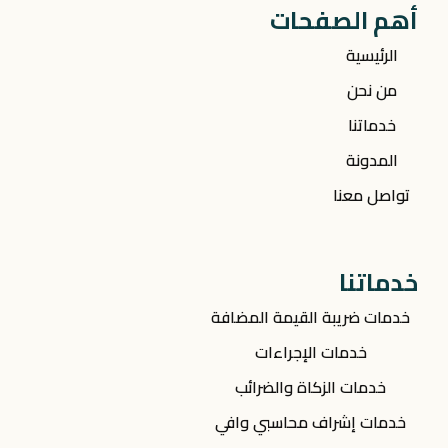
أهم الصفحات
الرئيسية
من نحن
خدماتنا
المدونة
تواصل معنا
خدماتنا
خدمات ضريبة القيمة المضافة
خدمات الإجراءات
خدمات الزكاة والضرائب
خدمات إشراف محاسبي وافي