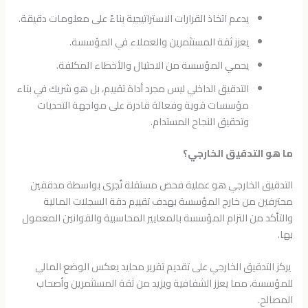
يدعم اتخاذ القرارات الاستراتيجية بناءً على معلومات دقيقة.
يعزز ثقة المستثمرين والعملاء في المؤسسة.
يحمي المؤسسة من الاحتيال والأخطاء المكلفة.
التدقيق الداخلي ليس مجرد أداة تقييم، بل هو شريك في بناء
مؤسسات قوية وفعالة قادرة على مواجهة التحديات
وتحقيق النجاح المستدام.
ما هو التدقيق الخارجي؟
التدقيق الخارجي هو عملية فحص مستقلة تُجرى بواسطة مدققين
محترفين من خارج المؤسسة بهدف تقييم دقة السجلات المالية
والتأكد من التزام المؤسسة بالمعايير المحاسبية والقوانين المعمول
بها.
يركز التدقيق الخارجي على تقديم تقرير محايد يعكس الوضع المالي
للمؤسسة، مما يعزز الشفافية ويزيد من ثقة المستثمرين وأصحاب
المصالح.