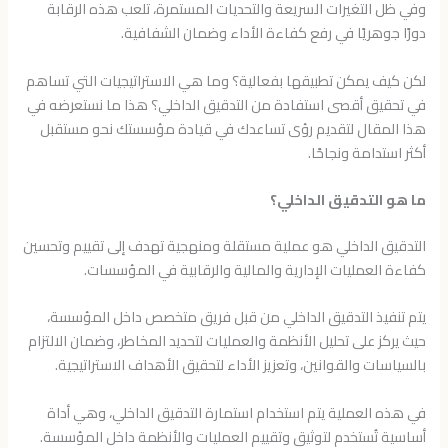
وفي ظل التغيرات السريعة والتحديات المستمرة، تلعب هذه الرقابة
دورًا جوهريًا في رفع كفاءة الأداء وضمان الشفافية.
لكن كيف يمكن تطبيقها بفعالية؟ وما هي الاستراتيجيات التي تساهم
في تحقيق أقصى استفادة من التدقيق الداخلي؟ هذا ما نستعرضه في
هذا المقال لتقديم رؤى تساعدك في قيادة مؤسستك نحو مستقبل
أكثر استدامة ونجاحًا.
ما هو التدقيق الداخلي؟
التدقيق الداخلي هو عملية مستقلة ومنهجية تهدف إلى تقييم وتحسين
كفاءة العمليات الإدارية والمالية والرقابية في المؤسسات.
يتم تنفيذ التدقيق الداخلي من قبل فريق متخصص داخل المؤسسة،
حيث يركز على تحليل الأنظمة والعمليات لتحديد المخاطر، وضمان الالتزام
بالسياسات والقوانين، وتعزيز الأداء لتحقيق الأهداف الاستراتيجية.
في هذه العملية يتم استخدام استمارة التدقيق الداخلي، وهي أداة
أساسية تُستخدم لتوثيق وتقييم العمليات والأنظمة داخل المؤسسة.