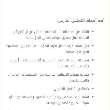
أهم أهداف التدقيق الخارجي:
التأكد من صحة البيانات المالية: التحقق من أن القوائم
المالية تمثل بصدق الوضع المالي للمؤسسة.
تعزيز الشفافية: ضمان التزام المؤسسة بالمعايير المحاسبية
الدولية والمحلية.
تحديد المخاطر المالية: الكشف عن أي مخالفات أو أخطاء
تؤثر على الأداء المالي.
حماية مصالح الأطراف الخارجية: مثل المستثمرين، الدائنين،
والمساهمين.
خصائص التدقيق الخارجي:
استقلالية المدققين: يتم تنفيذ التدقيق بواسطة جهات أو
شركات خارجية لضمان النزاهة.