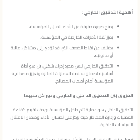
أهمية التدقيق الخارجي:
يمنح صورة دقيقة عن الأداء المالي للمؤسسة.
يعزز ثقة الأطراف الخارجية في المؤسسة.
يكشف عن نقاط الضعف التي قد تؤدي إلى مشاكل مالية
أو قانونية.
التدقيق الخارجي ليس مجرد إجراء شكلي، بل هو أداة
أساسية لضمان سلامة العمليات المالية وتعزيز مصداقية
المؤسسة أمام أصحاب المصالح.
الفروق بين التدقيق الداخلي والخارجي ودور كل منهما
التدقيق الداخلي هو عملية تتم داخل المؤسسة بهدف تقييم كفاءة
العمليات وإدارة المخاطر، حيث يركز على تحسين الأداء وضمان الامتثال
للسياسات الداخلية.
يعمل فريق التدقيق الداخلي بشكل مستقل ضمن المؤسسة لتقديم