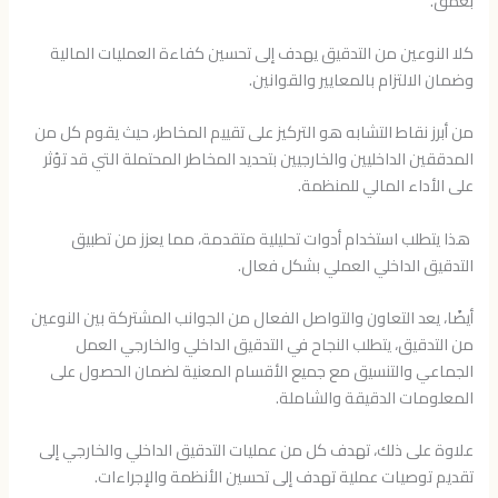
بعمق.
كلا النوعين من التدقيق يهدف إلى تحسين كفاءة العمليات المالية
وضمان الالتزام بالمعايير والقوانين.
من أبرز نقاط التشابه هو التركيز على تقييم المخاطر، حيث يقوم كل من
المدققين الداخليين والخارجيين بتحديد المخاطر المحتملة التي قد تؤثر
على الأداء المالي للمنظمة.
هذا يتطلب استخدام أدوات تحليلية متقدمة، مما يعزز من تطبيق
التدقيق الداخلي العملي بشكل فعال.
أيضًا، يعد التعاون والتواصل الفعال من الجوانب المشتركة بين النوعين
من التدقيق، يتطلب النجاح في التدقيق الداخلي والخارجي العمل
الجماعي والتنسيق مع جميع الأقسام المعنية لضمان الحصول على
المعلومات الدقيقة والشاملة.
علاوة على ذلك، تهدف كل من عمليات التدقيق الداخلي والخارجي إلى
تقديم توصيات عملية تهدف إلى تحسين الأنظمة والإجراءات.