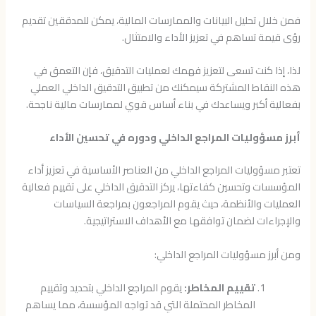
فمن خلال تحليل البيانات والممارسات المالية، يمكن للمدققين تقديم
رؤى قيمة تساهم في تعزيز الأداء والامتثال.
لذا، إذا كنت تسعى لتعزيز فهمك لعمليات التدقيق، فإن التعمق في
هذه النقاط المشتركة سيمكنك من تطبيق التدقيق الداخلي العملي
بفعالية أكبر ويساعدك في بناء أساس قوي لممارسات مالية ناجحة.
أبرز مسؤوليات المراجع الداخلي ودوره في تحسين الأداء
تعتبر مسؤوليات المراجع الداخلي من العناصر الأساسية في تعزيز أداء
المؤسسات وتحسين كفاءتها، يركز التدقيق الداخلي على تقييم فعالية
العمليات والأنظمة، حيث يقوم المراجعون بمراجعة السياسات
والإجراءات لضمان توافقها مع الأهداف الاستراتيجية.
ومن أبرز مسؤوليات المراجع الداخلي:
تقييم المخاطر:
يقوم المراجع الداخلي بتحديد وتقييم
المخاطر المحتملة التي قد تواجه المؤسسة، مما يساهم