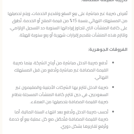
تُفرض ضريبة غير مباشرة على بيع السلع وتقديم الخدمات، ويتم تحصيلها
من المستهلك النهائي بنسبة 15% من قيمة المنتج أو الخدمة. تُطبق
على كافة المنشآت التي تتجاوز إيراداتها السنوية حد التسجيل الإلزامي،
وتلتزم هذه المنشآت بتقديم إقرارات شهرية أو ربع سنوية للهيئة.
الفروقات الجوهرية:
تُدفع ضريبة الدخل مباشرة من أرباح الشركة، بينما ضريبة
القيمة المضافة غير مباشرة وتُدفع من قبل المستهلك
النهائي.
ضريبة الدخل تلتزم بها الشركات الأجنبية والمقيمون غير
السعوديين، في حين تلتزم كافة المنشآت المسجلة بنظام
ضريبة القيمة المضافة بتحصيلها من العملاء.
تُحسب ضريبة الدخل وتُدفع بعد انتهاء السنة المالية، أما
ضريبة القيمة المضافة فتُحصّل مع كل عملية بيع أو خدمة
وتُرفع تقاريرها بشكل دوري.