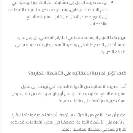
تهدف ضريبة الدخل إلى مشاركة الكيانات غير الوطنية في
دعم الاقتصاد الوطني، بينما تهدف ضريبة القيمة المضافة
إلى تنويع مصادر الدخل من خلال استهلاك السلع
والخدمات.
فهم هذا الفرق لا يساعد فقط في الالتزام النظامي، بل يعزز قدرة
المنشأة على التخطيط المالي وتحديد الأسعار بطريقة صحيحة تراعي
الأعباء الضريبية.
كيف تؤثر الضريبة الانتقائية على الأنشطة التجارية؟
تُعد الضريبة الانتقائية من الأدوات المالية التي تهدف إلى تقليل
استهلاك السلع الضارة بصحة الإنسان أو بالبيئة، وذلك من خلال فرض
نسبة ضريبية مرتفعة على منتجات معينة.
ورغم أن هذا النوع من الضرائب يستهدف أهدافًا صحية واجتماعية، إلا
أن تأثيره على الأنشطة التجارية، خصوصًا في بعض القطاعات، قد يكون
كبيرًا ويستدعي تخطيطًا محاسبيًا دقيقًا.