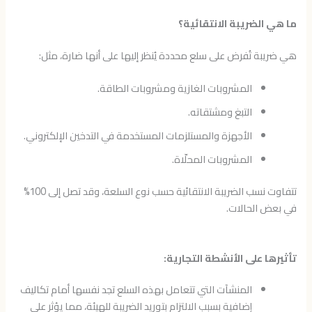
ما هي الضريبة الانتقائية؟
هي ضريبة تُفرض على سلع محددة يُنظر إليها على أنها ضارة، مثل:
المشروبات الغازية ومشروبات الطاقة.
التبغ ومشتقاته.
الأجهزة والمستلزمات المستخدمة في التدخين الإلكتروني.
المشروبات المحلّاة.
تتفاوت نسب الضريبة الانتقائية حسب نوع السلعة، وقد تصل إلى 100%
في بعض الحالات.
تأثيرها على الأنشطة التجارية:
المنشآت التي تتعامل بهذه السلع تجد نفسها أمام تكاليف
إضافية بسبب الالتزام بتوريد الضريبة للهيئة، مما يؤثر على