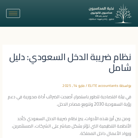
خطي
لى
لمحتوى
نظام ضريبة الدخل السعودي: دليل
شامل
بواسطة
ELITE accountants
/
مايو 14, 2025
في بيئة اقتصادية تتطور باستمرار، أصبحت الضرائب أداة محورية في دعم
رؤية السعودية 2030 وتنويع مصادر الدخل.
ومن بين أبرز هذه الأدوات، يبرز نظام ضريبة الدخل السعودي كأحد
الأنظمة التنظيمية التي تؤثر بشكل مباشر على الشركات، المستثمرين،
ورواد الأعمال داخل المملكة.