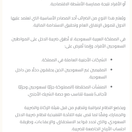
أو الأفراد نتيجة ممارسة الأنشطة الاقتصادية.
ويُعتبر هذا النوع من الضرائب أحد المصادر الأساسية التي تعتمد عليها
الدول لتمويل الإنفاق العام وتحقيق الاستدامة المالية.
في المملكة العربية السعودية، لا تُطبق ضريبة الدخل على المواطنين
السعوديين الأفراد، وإنما تُفرض على:
الشركات الأجنبية العاملة في المملكة.
المقيمين غير السعوديين الذين يحققون دخلًا من داخل
السعودية.
المنشآت المختلطة (المملوكة جزئيًا لسعوديين وجزئيًا
لأجانب) بنسبة تتناسب مع حصة الشريك الأجنبي.
ويخضع النظام لمراقبة وتنظيم من قبل هيئة الزكاة والضريبة
والجمارك، وفقًا لما تنص عليه اللائحة التنفيذية لنظام ضريبة الدخل
السعودي، والتي تحدد قواعد الاستحقاق، والإعفاءات، وطريقة
احتساب الأرباح الخاضعة للضريبة.