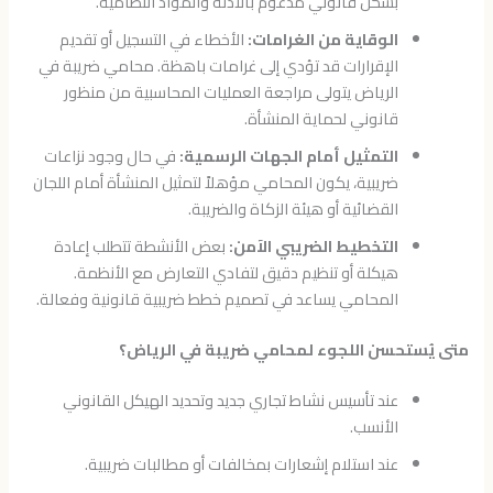
بشكل قانوني مدعوم بالأدلة والمواد النظامية.
الوقاية من الغرامات:
الأخطاء في التسجيل أو تقديم
الإقرارات قد تؤدي إلى غرامات باهظة. محامي ضريبة في
الرياض يتولى مراجعة العمليات المحاسبية من منظور
قانوني لحماية المنشأة.
التمثيل أمام الجهات الرسمية:
في حال وجود نزاعات
ضريبية، يكون المحامي مؤهلاً لتمثيل المنشأة أمام اللجان
القضائية أو هيئة الزكاة والضريبة.
التخطيط الضريبي الآمن:
بعض الأنشطة تتطلب إعادة
هيكلة أو تنظيم دقيق لتفادي التعارض مع الأنظمة.
المحامي يساعد في تصميم خطط ضريبية قانونية وفعالة.
متى يُستحسن اللجوء لمحامي ضريبة في الرياض؟
عند تأسيس نشاط تجاري جديد وتحديد الهيكل القانوني
الأنسب.
عند استلام إشعارات بمخالفات أو مطالبات ضريبية.