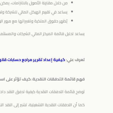
من خلال مقارنة الأصول بالالتزامات، يمكن 
يساعد في تقييم الهيكل المالي للشركة وتح
يُظهر حقوق الملكية وتغيراتها مع مرور 
يساعد تحليل قائمة المركز المالي الشركات والمستثمري
تعرف علي:
كيفية إعداد تقرير مراجع حسابات قان
فهم قائمة التدفقات النقدية: كيف تؤثر على استق
توضح قائمة التدفقات النقدية كيفية تدفق النقد داخ
كما أن التدفقات النقدية التشغيلية، تشير إلى النقد ا