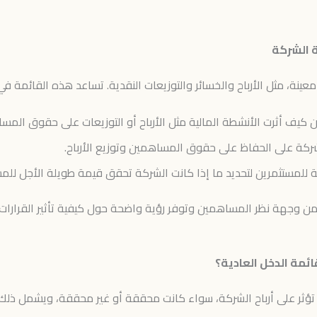
 الشركة
نة، مثل الأرباح والخسائر والتوزيعات النقدية. تساعد هذه القائمة في
ن كيف أثرت الأنشطة المالية مثل الأرباح أو التوزيعات على حقوق المس
كة على الحفاظ على حقوق المساهمين وتوزيع الأرباح.
سية للمستثمرين لتحديد ما إذا كانت الشركة تحقق قيمة طويلة الأجل لل
ن وجهة نظر المساهمين وتوفر رؤية واضحة حول كيفية تأثير القرارات 
ئمة الدخل العادية؟
تؤثر على أرباح الشركة، سواء كانت محققة أو غير محققة، ويشمل ذلك تغ