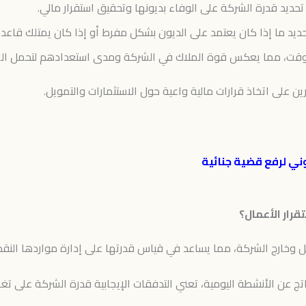
تحديد قدرة الشركة على الوفاء بديونها وتحقيق استقرار مالي.
ديد ما إذا كان يعتمد على الديون بشكل مفرط أو إذا كان يمتلك قاعدة
الوقت، مما يعكس قوة الملاك في الشركة ومدى استعدادهم لتحمل الم
ن على اتخاذ قرارات مالية واعية حول الاستثمارات والتمويل.
وني لرفع قضية جنائية
رار الأعمال؟
ل وخارج الشركة، مما يساعد في قياس قدرتها على إدارة مواردها النقد
لناتج عن الأنشطة اليومية، تعني التدفقات الإيجابية قدرة الشركة على تغ