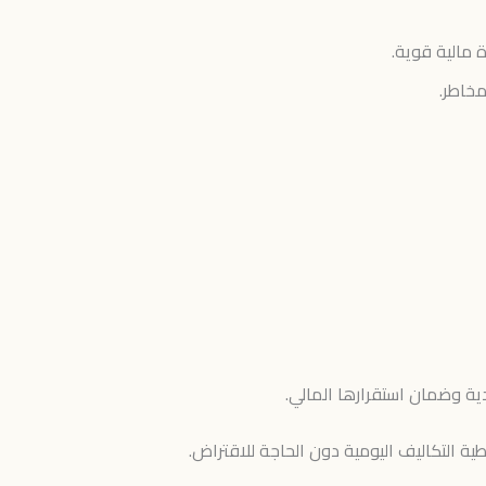
 مالية قوية.
خاطر.
ية وضمان استقرارها المالي.
طية التكاليف اليومية دون الحاجة للاقتراض.