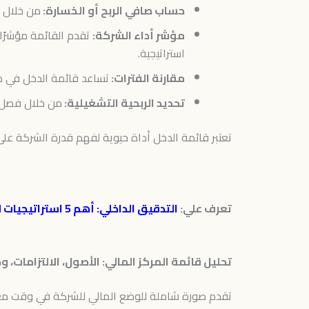
حساب صافي الربح أو الخسارة:
من خلال م
مؤشر أداء الشركة:
تقدم القائمة مؤشرًا 
استراتيجية.
مقارنة الفترات:
تساعد قائمة الدخل في مقار
تحديد الربحية التشغيلية:
من خلال فصل ال
تعتبر قائمة الدخل أداة حيوية لفهم قدرة الشركة على 
تعرف علي:
التدقيق الداخلي: أهم 5 استراتيجيات لمراجعة داخلية فعّاله
تحليل قائمة المركز المالي: الأصول، الالتزامات،
تقدم صورة شاملة للوضع المالي للشركة في وقت معي