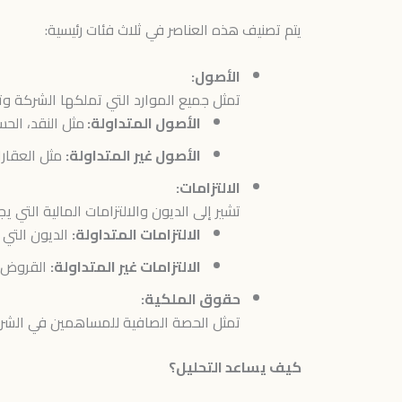
يتم تصنيف هذه العناصر في ثلاث فئات رئيسية:
الأصول:
تمثل جميع الموارد التي تملكها الشركة وتس
الأصول المتداولة:
مثل النقد، الح
الأصول غير المتداولة:
مثل العقارا
الالتزامات:
تشير إلى الديون والالتزامات المالية الت
الالتزامات المتداولة:
الديون التي 
الالتزامات غير المتداولة:
القروض ط
حقوق الملكية:
تمثل الحصة الصافية للمساهمين في الشركة
كيف يساعد التحليل؟