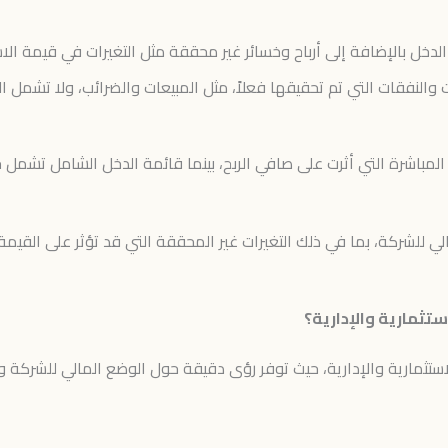
خل بالإضافة إلى أرباح وخسائر غير محققة مثل التغيرات في قيمة الاستث
ت والنفقات التي تم تحقيقها فعلاً، مثل المبيعات والضرائب، ولا تشمل ال
 المباشرة التي أثرت على صافي الربح، بينما قائمة الدخل الشامل تشمل 
ي للشركة، بما في ذلك التغيرات غير المحققة التي قد تؤثر على القيمة
ستثمارية والإدارية؟
لاستثمارية والإدارية، حيث توفر رؤى دقيقة حول الوضع المالي للشركة وأ