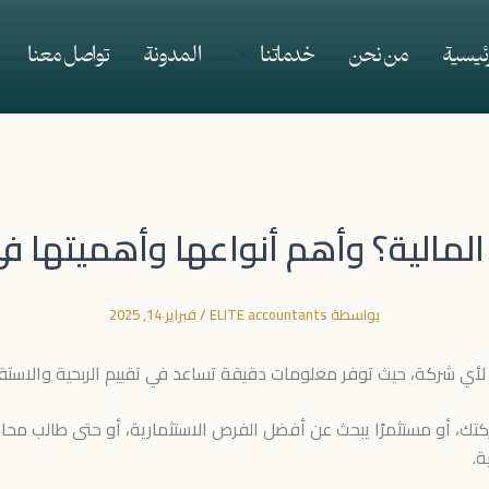
رئيسية
من نحن
خدماتنا
المدونة
تواصل معنا
لمالية؟ وأهم أنواعها وأهميتها في 
بواسطة
ELITE accountants
/
فبراير 14, 2025
ي لأي شركة، حيث توفر معلومات دقيقة تساعد في تقييم الربحية والاستقر
، أو مستثمرًا يبحث عن أفضل الفرص الاستثمارية، أو حتى طالب محاسبة
ة.