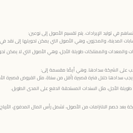
اهم في توليد الإيرادات. يتم تقسيم الأصول إلى نوعين:
سابات المدينة، والمخزون، وهي الأصول التي يمكن تحويلها إلى نقد في
ت والمعدات والممتلكات طويلة الأجل، وهي الأصول التي لا يمكن تحوي
ي يجب على الشركة سدادها. وهي أيضًا مقسمة إلى:
يجب سدادها خلال فترة قصيرة (أقل من سنة)، مثل القروض قصيرة الأجل
ويلة الأجل، مثل السندات المستحقة الدفع على المدى الطويل.
 بعد خصم الالتزامات من الأصول، تشمل رأس المال المدفوع، الأرباح 