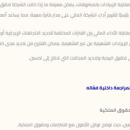
قارنة الإيرادات بالمصروفات، يمكن معرفة ما إذا كانت الشركة تحقق رب
رئيسيًا لتقييم أداء الشركة المالي على مدار فترة معينة، مما يساعد أص
نة الأداء المالي بين الفترات المختلفة لتحديد الاتجاهات الإيجابية أو ا
إيرادات التشغيلية عن غير التشغيلية، يتمكن القارئ من تحديد مدى كفاءة
تحقيق الربحية وتحديد المجالات التي تحتاج إلى تحسين.
 وحقوق الملكية
ن، حيث توضح توازن الأصول مع الالتزامات وحقوق الملكية.