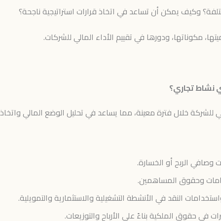
مختلفة؟ وكيف يمكن أن تساعد في اتخاذ قرارات استراتيجية ناجحة؟
تها، مكوناتها، ودورها في تقييم الأداء المالي للشركات.
ي نشاط تجاري؟
لي للشركة خلال فترة معينة، مما يساعد في تحليل الوضع المالي واتخاذ 
 وصافي الربح أو الخسارة.
تزامات وحقوق المساهمين.
تخدامات النقد في الأنشطة التشغيلية والاستثمارية والتمويلية.
 في حقوق الملكية بناءً على الأرباح والتوزيعات.