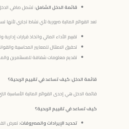
قائمة الدخل الشامل:
تشمل صافي الدخل وا
تعد القوائم المالية ضرورية لأي نشاط تجاري لأنها تس
تقييم الأداء المالي واتخاذ قرارات إدارية وا
تحقيق الامتثال للمعايير المحاسبية والقواني
تقديم معلومات شفافة للمستثمرين والممو
قائمة الدخل: كيف تساعد في تقييم الربحية؟
قائمة الدخل هي إحدى القوائم المالية الأساسية التي
كيف تساعد في تقييم الربحية؟
تحديد الإيرادات والمصروفات:
تعرض القائ