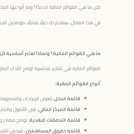
لكن ما هي القوائم المالية تحديدًا؟ وما أنواعها ال
في هذا المقال، سنقدم لك دليلًا شاملًا، موضحين أهمي
ما هي القوائم المالية؟ ولماذا تعتبر أساسية لأ
القوائم المالية هي تقارير محاسبية توضح الأداء الما
أنواع القوائم المالية:
قائمة الدخل:
تعرض الإيرادات والمصروفات
قائمة المركز المالي:
تبين الأصول والال
قائمة التدفقات النقدية:
توضح مصادر واس
قائمة حقوق المساهمين:
تعكس التغيرات