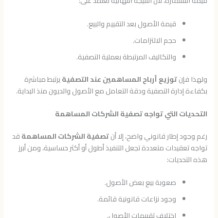
قيمة استثماره، لأن النتيجة النهائية تعتمد على:
قيمة الأصول بعد التقييم والبيع.
حجم الالتزامات.
والتكاليف المرتبطة بعملية التصفية.
ولهذا فإن
توزيع أرباح المساهمين عند التصفية
يرتبط مباشرة
بكفاءة إدارة التصفية ودقة التعامل مع الأصول والديون منذ البداية.
التحديات التي تواجه تصفية الشركات المساهمة
رغم وجود إطار قانوني واضح، إلا أن
تصفية الشركات المساهمة
قد
تواجه تعقيدات متعددة تجعل التنفيذ أطول أو أكثر حساسية، ومن أبرز
هذه التحديات:
صعوبة بيع بعض الأصول.
وجود نزاعات قانونية قائمة.
اختلاف تقييمات الأصول.