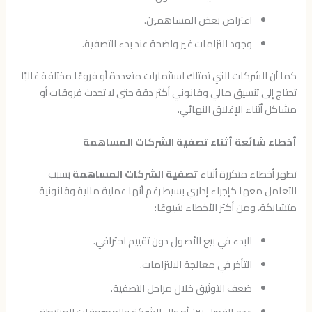
اعتراض بعض المساهمين.
وجود التزامات غير واضحة عند بدء التصفية.
كما أن الشركات التي تمتلك استثمارات متعددة أو فروعًا مختلفة غالبًا
تحتاج إلى تنسيق مالي وقانوني أكثر دقة حتى لا تحدث فروقات أو
مشاكل أثناء الإغلاق النهائي.
أخطاء شائعة أثناء تصفية الشركات المساهمة
تظهر أخطاء متكررة أثناء
تصفية الشركات المساهمة
بسبب
التعامل معها كإجراء إداري بسيط رغم أنها عملية مالية وقانونية
متشابكة، ومن أكثر الأخطاء شيوعًا:
البدء في بيع الأصول دون تقييم احترافي.
التأخر في معالجة الالتزامات.
ضعف التوثيق خلال مراحل التصفية.
عدم الفصل بين أموال الشركة والمصروفات المرتبطة