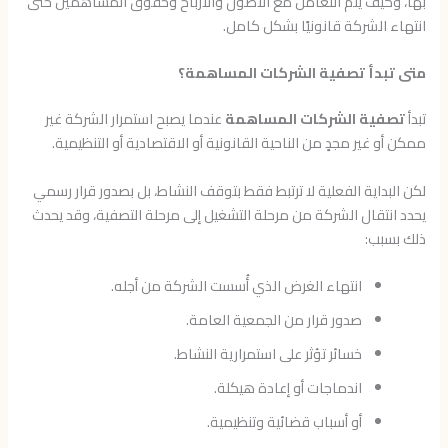
بها، وكيف يتم التعامل مع الأصول والأرباح وحقوق المساهمين حتى
انتهاء الشركة قانونيًا بشكل كامل.
متى تبدأ تصفية الشركات المساهمة؟
تبدأ
تصفية الشركات المساهمة
عندما يصبح استمرار الشركة غير
ممكن أو غير مجدٍ من الناحية القانونية أو الاقتصادية أو التنظيمية.
لكن البداية الفعلية لا ترتبط فقط بتوقف النشاط، بل بصدور قرار رسمي
يحدد انتقال الشركة من مرحلة التشغيل إلى مرحلة التصفية، وقد يحدث
ذلك بسبب:
انتهاء الغرض الذي أُسست الشركة من أجله.
صدور قرار من الجمعية العامة.
خسائر تؤثر على استمرارية النشاط.
اندماجات أو إعادة هيكلة.
أو أسباب قضائية وتنظيمية.