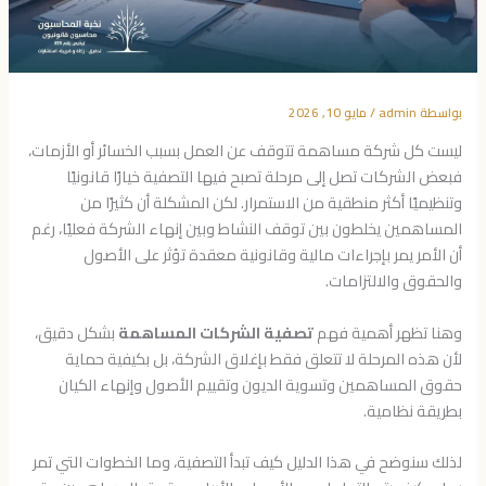
بواسطة
admin
/
مايو 10, 2026
ليست كل شركة مساهمة تتوقف عن العمل بسبب الخسائر أو الأزمات،
فبعض الشركات تصل إلى مرحلة تصبح فيها التصفية خيارًا قانونيًا
وتنظيميًا أكثر منطقية من الاستمرار. لكن المشكلة أن كثيرًا من
المساهمين يخلطون بين توقف النشاط وبين إنهاء الشركة فعليًا، رغم
أن الأمر يمر بإجراءات مالية وقانونية معقدة تؤثر على الأصول
والحقوق والالتزامات.
وهنا تظهر أهمية فهم
تصفية الشركات المساهمة
بشكل دقيق،
لأن هذه المرحلة لا تتعلق فقط بإغلاق الشركة، بل بكيفية حماية
حقوق المساهمين وتسوية الديون وتقييم الأصول وإنهاء الكيان
بطريقة نظامية.
لذلك سنوضح في هذا الدليل كيف تبدأ التصفية، وما الخطوات التي تمر