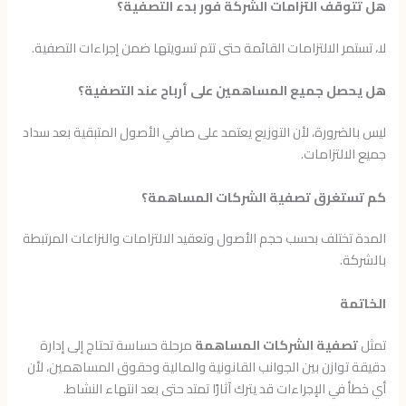
هل تتوقف التزامات الشركة فور بدء التصفية؟
لا، تستمر الالتزامات القائمة حتى تتم تسويتها ضمن إجراءات التصفية.
هل يحصل جميع المساهمين على أرباح عند التصفية؟
ليس بالضرورة، لأن التوزيع يعتمد على صافي الأصول المتبقية بعد سداد
جميع الالتزامات.
كم تستغرق تصفية الشركات المساهمة؟
المدة تختلف بحسب حجم الأصول وتعقيد الالتزامات والنزاعات المرتبطة
بالشركة.
الخاتمة
تمثل
تصفية الشركات المساهمة
مرحلة حساسة تحتاج إلى إدارة
دقيقة توازن بين الجوانب القانونية والمالية وحقوق المساهمين، لأن
أي خطأ في الإجراءات قد يترك آثارًا تمتد حتى بعد انتهاء النشاط.