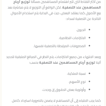
من أكثر النقاط التي تثير اهتمام المساهمين مسألة
توزيع أرباح
المساهمين عند التصفية
، لكن الواقع أن التوزيع لا يتم مباشرة بعد
بيع الأصول كما يعتقد البعض، حيث في البداية يتم استخدام الأموال
الناتجة عن التصفية لسداد:
الديون.
الالتزامات النظامية.
المصروفات المرتبطة بالتصفية نفسها.
وبعد الانتهاء من جميع الالتزامات، يتم النظر في المبالغ المتبقية لتحديد
آلية
توزيع أرباح المساهمين عند التصفية
بحسب:
نسبة الملكية.
نوع الأسهم.
وأولوية بعض الحقوق إن وجدت.
كما يجب الانتباه إلى أن المساهم لا يضمن بالضرورة استرداد كامل