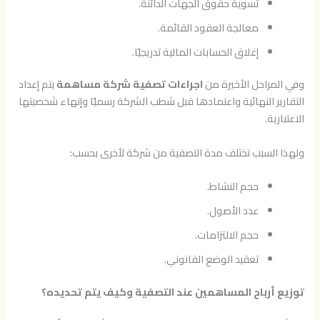
تسوية حقوق الجهات الدائنة.
معالجة العقود القائمة.
إغلاق الحسابات المالية تدريجيًا.
وفي المراحل الأخيرة من
اجراءات تصفية شركة مساهمة
يتم إعداد
التقارير النهائية واعتمادها قبل شطب الشركة رسميًا وإنهاء شخصيتها
الاعتبارية.
ولهذا السبب تختلف مدة التصفية من شركة لأخرى بحسب:
حجم النشاط.
عدد الأصول.
حجم الالتزامات.
تعقيد الوضع القانوني.
توزيع أرباح المساهمين عند التصفية وكيف يتم تحديده؟