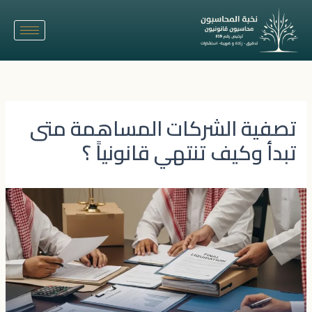
خطي
لى
لمحتوى
تصفية الشركات المساهمة متى
تبدأ وكيف تنتهي قانونياً ؟