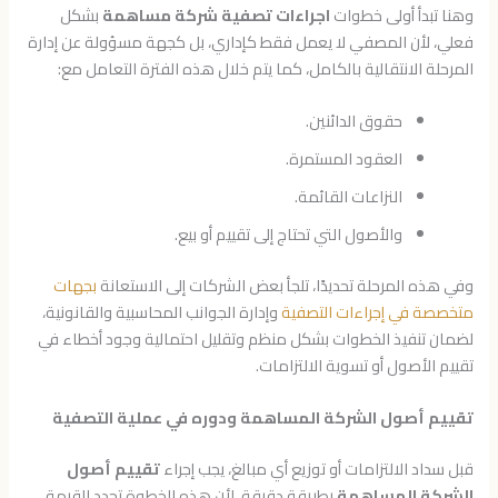
وهنا تبدأ أولى خطوات
اجراءات تصفية شركة مساهمة
بشكل
فعلي، لأن المصفي لا يعمل فقط كإداري، بل كجهة مسؤولة عن إدارة
المرحلة الانتقالية بالكامل، كما يتم خلال هذه الفترة التعامل مع:
حقوق الدائنين.
العقود المستمرة.
النزاعات القائمة.
والأصول التي تحتاج إلى تقييم أو بيع.
وفي هذه المرحلة تحديدًا، تلجأ بعض الشركات إلى الاستعانة
بجهات
متخصصة في إجراءات التصفية
وإدارة الجوانب المحاسبية والقانونية،
لضمان تنفيذ الخطوات بشكل منظم وتقليل احتمالية وجود أخطاء في
تقييم الأصول أو تسوية الالتزامات.
تقييم أصول الشركة المساهمة ودوره في عملية التصفية
قبل سداد الالتزامات أو توزيع أي مبالغ، يجب إجراء
تقييم أصول
الشركة المساهمة
بطريقة دقيقة، لأن هذه الخطوة تحدد القيمة