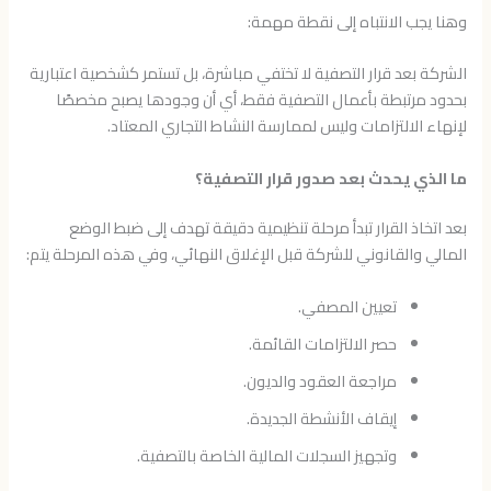
وهنا يجب الانتباه إلى نقطة مهمة:
الشركة بعد قرار التصفية لا تختفي مباشرة، بل تستمر كشخصية اعتبارية
بحدود مرتبطة بأعمال التصفية فقط، أي أن وجودها يصبح مخصصًا
لإنهاء الالتزامات وليس لممارسة النشاط التجاري المعتاد.
ما الذي يحدث بعد صدور قرار التصفية؟
بعد اتخاذ القرار تبدأ مرحلة تنظيمية دقيقة تهدف إلى ضبط الوضع
المالي والقانوني للشركة قبل الإغلاق النهائي، وفي هذه المرحلة يتم:
تعيين المصفي.
حصر الالتزامات القائمة.
مراجعة العقود والديون.
إيقاف الأنشطة الجديدة.
وتجهيز السجلات المالية الخاصة بالتصفية.