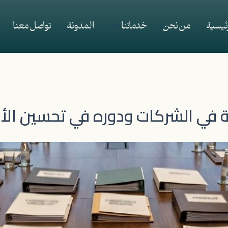
رئيسية
من نحن
خدماتنا
المدونة
تواصل معنا
 في الشركات ودوره في تحسين الأد