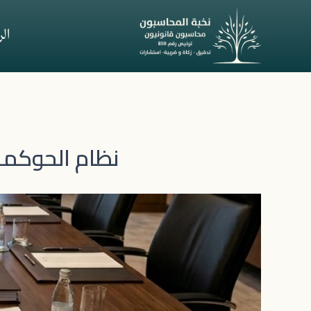
خطي
لى
ال
لمحتوى
نظام الحوكمة