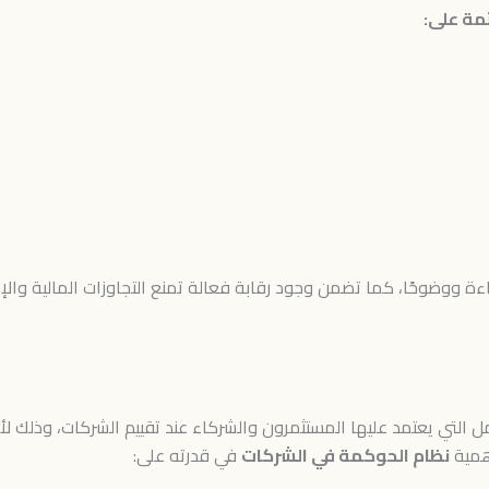
مة على:
ءة ووضوحًا، كما تضمن وجود رقابة فعالة تمنع التجاوزات المالية وال
ل التي يعتمد عليها المستثمرون والشركاء عند تقييم الشركات، وذلك 
أهمية
نظام الحوكمة في الشركات
في قدرته على: