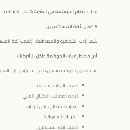
يساعد
نظام الحوكمة في الشركات
على اكتشاف الم
5-تعزيز ثقة المستثمرين
كلما زادت الشفافية والمصداقية، ارتفعت ثقة المست
أبرز مخاطر غياب الحوكمة داخل الشركات
عدم تطبيق الحوكمة بشكل صحيح قد يؤدي إلى العديد 
ضعف الرقابة الداخلية
زيادة احتمالات الاحتيال المالي
تضارب المصالح داخل الإدارة
القرارات العشوائية
ضعف ثقة المستثمرين