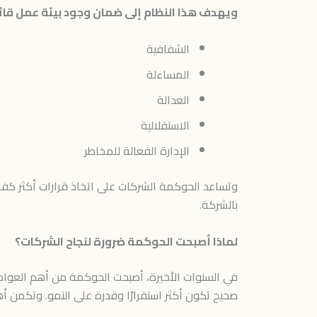
ويهدف هذا النظام إلى ضمان وجود بيئة عمل قائ
الشفافية
المساءلة
العدالة
الاستقلالية
الإدارة الفعالة للمخاطر
وتساعد الحوكمة الشركات على اتخاذ قرارات أكثر كفا
بالشركة.
لماذا أصبحت الحوكمة ضرورة لنجاح الشركات؟
في السنوات الأخيرة، أصبحت الحوكمة من أهم العوام
صحيح تكون أكثر استقرارًا وقدرة على النمو. وتكمن 