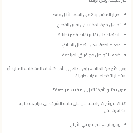
غير دقيقة، ومن أبرزها:
اختيار المكتب بناءً على السعر الأقل فقط
تجاهل خبرة المكتب في نفس القطاع
الاعتماد على تقارير تقليدية غير تحليلية
عدم مراجعة سجل الأعمال السابق
ضعف التواصل مع فريق المراجعة
وفي كثير من الحالات، يؤدي ذلك إلى تأخر اكتشاف المشكلات المالية أو
استمرار الأخطاء لفترات طويلة.
متى تحتاج شركتك إلى مكتب مراجعة؟
هناك مؤشرات واضحة تدل على حاجة الشركة إلى مراجعة مالية
احترافية، مثل:
وجود تراجع غير مبرر في الأرباح