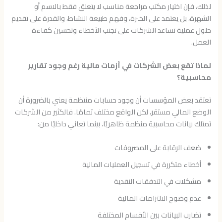
لذلك، فإن اختيار مكتب مراجعة مناسب لا يتعلق فقط بالاسم أو
الشهرة، بل يعتمد على الخبرة، وفهم طبيعة النشاط، والقدرة على تقديم
حلول عملية تساعد الشركات على تجنب الأخطاء وتحسين كفاءة
العمل.
لماذا تقع بعض الشركات في أزمات مالية رغم وجود تقارير
محاسبية؟
تعتقد بعض المؤسسات أن وجود حسابات منتظمة يعني بالضرورة أن
الوضع المالي مستقر، لكن الواقع مختلف تمامًا. فالكثير من الشركات
تمتلك بيانات محاسبية منظمة ظاهريًا، بينما تعاني داخليًا من:
ضعف الرقابة على المصروفات
أخطاء متكررة في تسجيل العمليات المالية
مشكلات في التدفقات النقدية
عدم وضوح الالتزامات المالية
تضارب البيانات بين الأقسام المختلفة