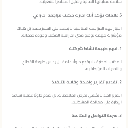
سلامة عملياتها المالية وتقليل المخاطر التشغيلية.
5 علامات تؤكد أنك اخترت مكتب مراجعة احترافي
اختيار جهة المراجعة المناسبة لا يعتمد على السعر فقط، بل هناك
مؤشرات مهمة توضح مدى احترافية المكتب وجودة خدماته.
1. فهم طبيعة نشاط شركتك
المكتب المحترف لا يقدم حلولًا عامة، بل يدرس طبيعة القطاع
والتحديات المرتبطة به.
2. تقديم تقارير واضحة وقابلة للتنفيذ
التقرير الجيد لا يكتفي بعرض الملاحظات، بل يقدم حلولًا عملية تساعد
الإدارة على معالجة المشكلات.
3. سرعة التواصل والمتابعة