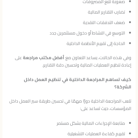
صعوبة تتبع المصروفات
تضارب التقارير المالية
ضعف التدفقات النقدية
التوسع في النشاط أو دخول مستثمرين جدد
الحاجة إلى تقييم الأنظمة الداخلية
وفي هذه الحالات، يساعد التعاون مع
أفضل مكتب مراجعة
على
إعادة تنظيم العمليات المالية وتحسين دقة التقارير.
كيف تساهم المراجعة الداخلية في تنظيم العمل داخل
الشركة؟
تلعب المراجعة الداخلية دورًا مهمًا في تحسين طريقة سير العمل داخل
المؤسسات، حيث تساعد على:
متابعة الإجراءات المالية بشكل مستمر
تقييم كفاءة العمليات التشغيلية