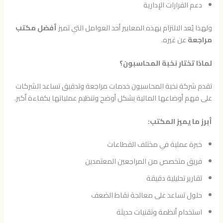
دعم القرارات الإدارية
ولهذا يُعد الالتزام بهذه المعايير أحد العوامل التي تميز
أفضل مكتب
مراجعة
عن غيره.
لماذا تختار نخبة المحاسبون؟
تقدم شركة نخبة المحاسبون خدمات مراجعة وتدقيق تساعد الشركات
على فهم أوضاعها المالية بشكل أوضح وتنظيم عملياتها بكفاءة أكبر.
أبرز ما يميز المكتب:
خبرة عملية في مختلف القطاعات
فريق متخصص من المراجعين المعتمدين
تقارير تحليلية دقيقة
حلول تساعد على معالجة نقاط الضعف
استخدام أنظمة وتقنيات حديثة