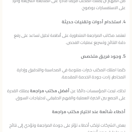
من المهم أن يمتلك المكتب فريقًا قادرًا على المتابعة السريعة والرد
على الاستفسارات بوضوح.
4. استخدام أدوات وتقنيات حديثة
تعتمد مكاتب المراجعة المتطورة على أنظمة تحليل تساعد على رفع
دقة النتائج وتسريع عمليات الفحص.
5. وجود فريق متخصص
كلما امتلك المكتب خبرات متنوعة في المحاسبة والتدقيق وإدارة
المخاطر، زادت جودة الخدمة المقدمة.
لذلك، تبحث المؤسسات دائمًا عن
أفضل مكتب مراجعة
يمتلك القدرة
على الجمع بين الخبرة العملية والفهم الحقيقي لاحتياجات السوق.
أخطاء شائعة عند اختيار مكتب مراجعة
بعض الشركات ترتكب أخطاء تؤثر على جودة المراجعة وتؤدي إلى نتائج