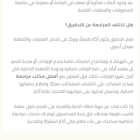
عند وجود أخطاء متكررة أو ضعف في الرقابة أو صعوبة في متابعة
المصروفات والتدفقات النقدية.
هل تختلف المراجعة عن التدقيق؟
نعم، التدقيق يكون أكثر تفصيلًا ويركز على فحص العمليات والأنظمة
بشكل أعمق.
في النهاية، لا يرتبط نجاح الشركات فقط بحجم الإيرادات أو سرعة النمو،
بل يعتمد أيضًا على دقة البيانات المالية وجودة الأنظمة الداخلية التي
تُبنى عليها القرارات. لذلك، فإن التعاون مع
أفضل مكتب مراجعة
يساعد الشركات على اكتشاف المشكلات مبكرًا، وتنظيم عملياتها
المالية، وتحسين قدرتها على مواجهة التحديات بثقة أكبر.
إذا كنت تبحث عن جهة تمتلك الخبرة والقدرة على تقديم حلول عملية
تناسب طبيعة نشاطك، فإن نخبة المحاسبون توفر لك خدمات مراجعة
احترافية تساعدك على بناء نظام مالي أكثر استقرارًا وكفاءة.