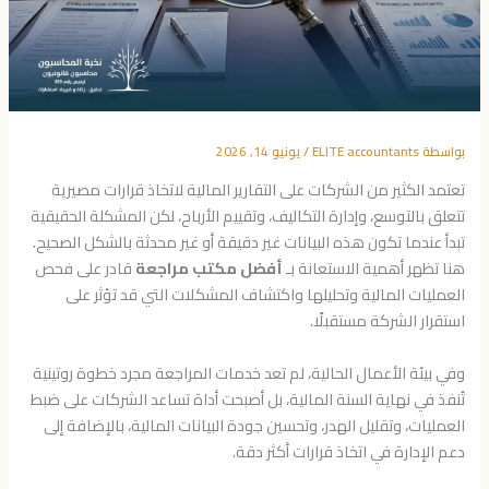
بواسطة
ELITE accountants
/
يونيو 14, 2026
تعتمد الكثير من الشركات على التقارير المالية لاتخاذ قرارات مصيرية
تتعلق بالتوسع، وإدارة التكاليف، وتقييم الأرباح، لكن المشكلة الحقيقية
تبدأ عندما تكون هذه البيانات غير دقيقة أو غير محدثة بالشكل الصحيح.
هنا تظهر أهمية الاستعانة بـ
أفضل مكتب مراجعة
قادر على فحص
العمليات المالية وتحليلها واكتشاف المشكلات التي قد تؤثر على
استقرار الشركة مستقبلًا.
وفي بيئة الأعمال الحالية، لم تعد خدمات المراجعة مجرد خطوة روتينية
تُنفذ في نهاية السنة المالية، بل أصبحت أداة تساعد الشركات على ضبط
العمليات، وتقليل الهدر، وتحسين جودة البيانات المالية، بالإضافة إلى
دعم الإدارة في اتخاذ قرارات أكثر دقة.