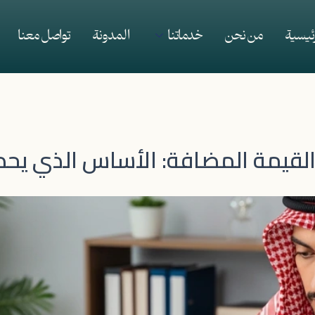
رئيسية
من نحن
خدماتنا
المدونة
تواصل معنا
لقيمة المضافة: الأساس الذي يحدد