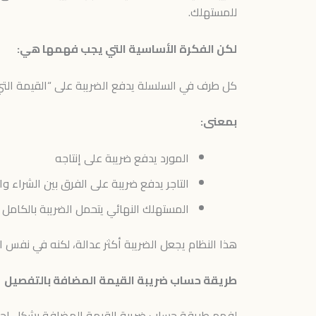
للمستهلك.
لكن الفكرة الأساسية التي يجب فهمها هي:
كل طرف في السلسلة يدفع الضريبة على “القيمة الت
بمعنى:
المورد يدفع ضريبة على إنتاجه
التاجر يدفع ضريبة على الفرق بين الشراء وال
المستهلك النهائي يتحمل الضريبة بالكامل
هذا النظام يجعل الضريبة أكثر عدالة، لكنه في نفس 
طريقة حساب ضريبة القيمة المضافة بالتفصيل
لفهم طريقة حساب ضريبة القيمة المضافة بشكل احترافي