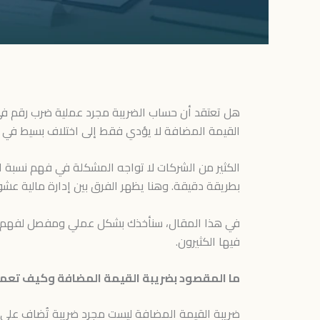
هل تعتقد أن حساب الضريبة مجرد عملية ضرب رقم في نس
القيمة المضافة لا يؤدي فقط إلى اختلاف بسيط في ال
الكثير من الشركات لا تواجه المشكلة في فهم نسبة ا
بطريقة دقيقة. وهنا يظهر الفرق بين إدارة مالية عش
في هذا المقال، سنأخذك بشكل عملي ومفصل لفهم حس
فيها الكثيرون.
ما المقصود بضريبة القيمة المضافة وكيف تعمل 
ضريبة القيمة المضافة ليست مجرد ضريبة تُضاف على ا