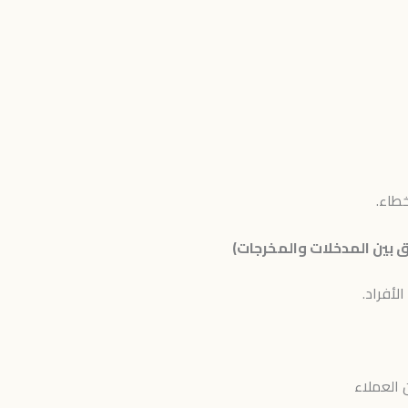
خطاء.
 بين المدخلات والمخرجات)
لأفراد.
 العملاء