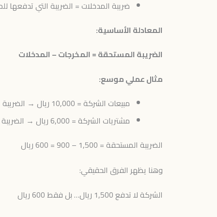
ضريبة المدخلات = الضريبة التي تدفعها للم
المعادلة الأساسية:
الضريبة المستحقة = المخرجات – المدخلات
مثال عملي موسع:
مبيعات الشركة = 10,000 ريال → الضريبة = 1,500
مشتريات الشركة = 6,000 ريال → الضريبة = 900
الضريبة المستحقة = 1,500 – 900 = 600 ريال
وهنا يظهر الفرق الحقيقي:
الشركة لا تدفع 1,500 ريال… بل فقط 600 ريال