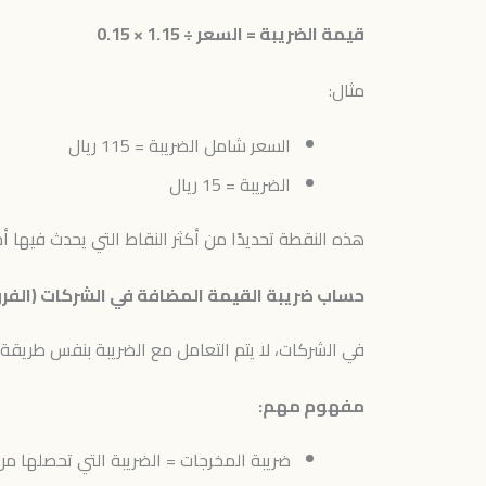
قيمة الضريبة = السعر ÷ 1.15 × 0.15
مثال:
السعر شامل الضريبة = 115 ريال
الضريبة = 15 ريال
هذه النقطة تحديدًا من أكثر النقاط التي يحدث فيها أ
حساب ضريبة القيمة المضافة في الشركات (الفرق
في الشركات، لا يتم التعامل مع الضريبة بنفس طريقة ا
مفهوم مهم:
ضريبة المخرجات = الضريبة التي تحصلها من