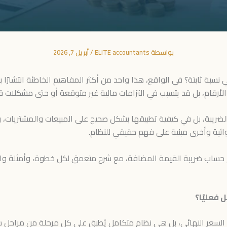
بواسطة
ELITE accountants
/
أبريل 7, 2026
بة ثابتة؟ في الواقع، هذا واحد من أكثر المفاهيم الخاطئة انتشارًا 
أرقام، بل قد يتسبب في التزامات مالية غير متوقعة أو حتى مشكلات قا
لضريبة، بل في كيفية تطبيقها بشكل صحيح على المبيعات والمشتريات، و
وائية وأخرى مبنية على فهم حقيقي للنظام.
اب ضريبة القيمة المضافة، مع شرح متعمق لكل خطوة، وأمثلة واقعي
فعليًا؟
لسعر النهائي، بل هي نظام متكامل يُطبق على كل مرحلة من مراحل سلسل