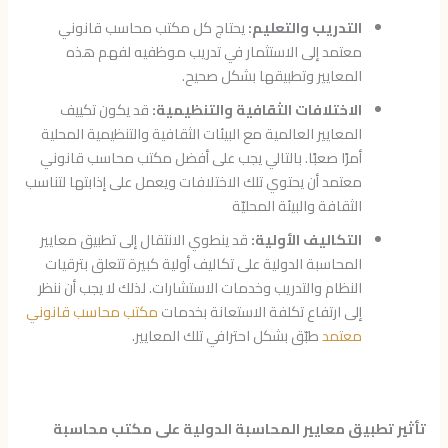
التدريب والتعليم:
يحتاج كل مكتب محاسب قانوني
معتمد إلى الاستثمار في تدريب موظفيه لفهم هذه
المعايير وتطبيقها بشكل صحيح.
الاختلافات الثقافية والتنظيمية:
قد يكون تكييف
المعايير العالمية مع البيئات الثقافية والتنظيمية المحلية
أمرًا صعبًا. بالتالي يجب على أفضل مكتب محاسب قانوني
معتمد أن يحتوي تلك الاختلافات ويعمل على إذابتها لتناسب
الثقافة والبيئة المحليّة
التكاليف الأولية:
قد ينطوي الانتقال إلى تطبيق معايير
المحاسبة الدولية على تكاليف أولية كبيرة تتعلق بترقيات
النظام والتدريب وخدمات الاستشارات. لذلك لا يجب أن ننظر
إلى ارتفاع تكلفة الاستعانة بخدمات
مكتب محاسب قانوني
معتمد
طبّق بشكل احترافي تلك المعايير.
تأثير تطبيق معايير المحاسبة الدولية على مكتب محاسبة