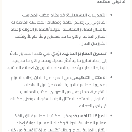
قانوني معتمد
التعديلات التشغيلية:
قد يحتاج مكتب المحاسب
القانوني إلى إصلاح أنظمة وعمليات المحاسبة الخاصة به
للامتثال لمعايير المحاسبة الدولية/المعايير الدولية لإعداد
التقارير المالية، وهو ما قد يستغرق وقتًا طويلاً ويكلف
الكثير من المال.
تحسين التقارير المالية:
يؤدي تبني هذه المعايير عادةً
إلى إعداد تقارير مالية أكثر تفصيلاً ودقة، وهو ما قد يفيد
الإدارة الداخلية وأصحاب المصلحة الخارجيين لعملاء المكتب.
الامتثال التنظيمي:
في العديد من البلدان، يُطلب الالتزام
بمعايير المحاسبة الدولية بشدة من قبل السلطات
التنظيمية، مما يجعل من الضروري لمكتب المحاسب
القانوني المعتمد الامتثال لتجنب العقوبات وتعزيز مكانته
في لدى العملاء.
الميزة التنافسية:
يمكن لمكاتب المحاسبة التي تنفذ
معايير المحاسبة الدولية وكذلك المعايير الدولية إعداد
التقارير المالية بنجاح. وبذلك تكتسب ميزة تنافسية من خلال