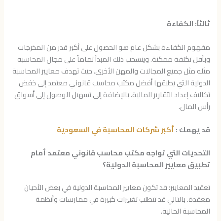
ثالثاً: الكفاءة
مفهوم الكفاءة بشكل عام هو الحصول على أكبر قدر من المخرجات
وبأقل تكلفة ممكنة. وينسحب ذلك المبدأ تماماً على مجال المحاسبة
مثله مثل جميع المجالات والمهن الأخرى. حيث تهدف معايير المحاسبة
الدولية التي يطبقها أفضل مكتب محاسب قانوني معتمد إلى خفض
تكاليف إعداد التقارير المالية. بالإضافة إلى تسهيل الوصول إلى أسواق
رأس المال.
قد يهمك :
أكبر شركات المحاسبة في السعودية
التحديات التي تواجه مكتب محاسب قانوني معتمد أمام
تطبيق معايير المحاسبة الدولية؟
تعقيد المعايير: قد تكون معايير المحاسبة الدولية في بعض الأحيان
معقدة. بالتالي قد تتطلب تغييرات كبيرة في ممارسات وأنظمة
المحاسبة الحالية.