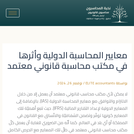
خطي
لى
لمحتوى
معايير المحاسبة الدولية وأثرها
في مكتب محاسبة قانوني معتمد
بواسطة
ELITE accountants
/
نوفمبر 26, 2024
لا يمكن لأي مكتب محاسب قانوني معتمد أن يعمل إلا من خلال
الالتزام والتوافق مع معايير المحاسبة الدولية (IAS). بالإضافة إلى
المعايير الدولية لإعداد التقارير المالية (IFRS). حيث تنبع أهميّة تلك
المعايير كونها توفّر وتضمن الشفافيّة والاتّساق مع القانون في
المملكة أو أي بلد في العالم. كما أنّه من الضروري للغاية أن يعمل كلّ
مكتب محاسب قانوني معتمد في ظلّ تلك المعايير مع الحرص الكامل