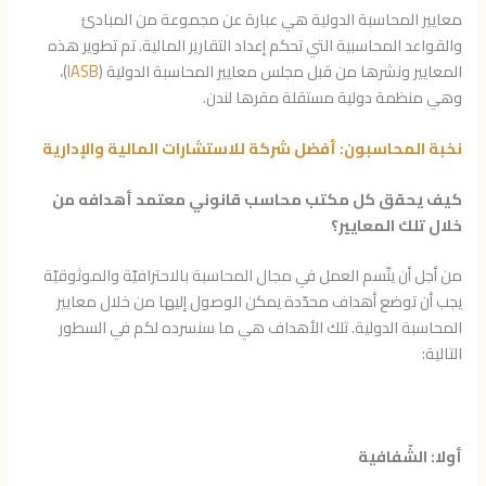
معايير المحاسبة الدولية هي عبارة عن مجموعة من المبادئ
والقواعد المحاسبية التي تحكم إعداد التقارير المالية. تم تطوير هذه
المعايير ونشرها من قبل مجلس معايير المحاسبة الدولية (
IASB
)،
وهي منظمة دولية مستقلة مقرها لندن.
نخبة المحاسبون: أفضل شركة للاستشارات المالية والإدارية
كيف يحقق كل مكتب محاسب قانوني معتمد أهدافه من
خلال تلك المعايير؟
من أجل أن يتّسم العمل في مجال المحاسبة بالاحترافيّة والموثوقيّة
يجب أن توضع أهداف محدّدة يمكن الوصول إليها من خلال معايير
المحاسبة الدولية. تلك الأهداف هي ما سنسرده لكم في السطور
التالية:
أولا: الشّفافية