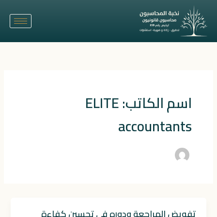
خطي
لى
لمحتوى
اسم الكاتب: ELITE
accountants
تفويض المراجعة ودوره في تحسين كفاءة