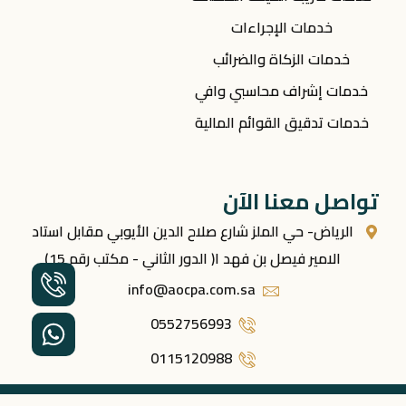
خدمات الإجراءات
خدمات الزكاة والضرائب
خدمات إشراف محاسبي وافي
خدمات تدقيق القوائم المالية
تواصل معنا الآن
الرياض- حي الملز شارع صلاح الدين الأيوبي مقابل استاد
الامير فيصل بن فهد ا( الدور الثاني - مكتب رقم 15)
info@aocpa.com.sa
0552756993
0115120988