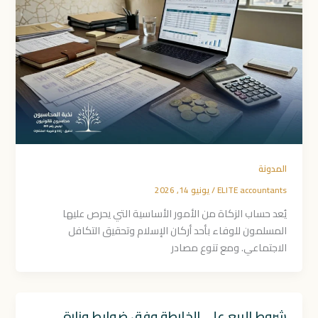
المدونة
ELITE accountants
/
يونيو 14, 2026
يُعد حساب الزكاة من الأمور الأساسية التي يحرص عليها
المسلمون للوفاء بأحد أركان الإسلام وتحقيق التكافل
الاجتماعي. ومع تنوع مصادر
شروط البيع على الخارطة وفق ضوابط وزارة