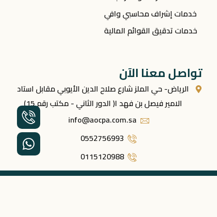
خدمات إشراف محاسبي وافي
خدمات تدقيق القوائم المالية
تواصل معنا الآن
الرياض- حي الملز شارع صلاح الدين الأيوبي مقابل استاد
الامير فيصل بن فهد ا( الدور الثاني - مكتب رقم 15)
info@aocpa.com.sa
0552756993
0115120988
جميع الحقوق محفوظة © 2026 – شركة نخبة المحاسبون
للإستشارات المهنية.