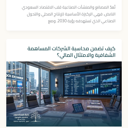
تُعدّ المصانع والمنشآت الصناعية قلب الاقتصاد السعودي
النابض، فهي الركيزة الأساسية للإنتاج المحلي والتحول
الصناعي الذي تستهدفه رؤية 2030. ومع
كيف تضمن محاسبة الشركات المساهمة
الشفافية والامتثال المالي؟