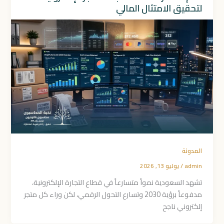
لتحقيق الامتثال المالي
المدونة
admin
/
يوليو 13, 2026
تشهد السعودية نمواً متسارعاً في قطاع التجارة الإلكترونية،
مدفوعاً برؤية 2030 وتسارع التحول الرقمي، لكن وراء كل متجر
إلكتروني ناجح